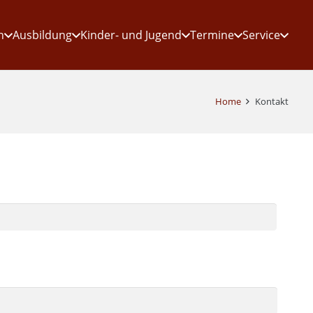
n
Ausbildung
Kinder- und Jugend
Termine
Service
Home
Kontakt