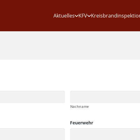
Aktuelles
KFV
Kreisbrandinspektio
Nachname
Feuerwehr