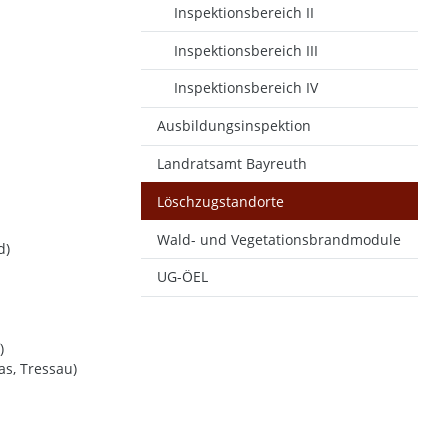
Inspektionsbereich II
Inspektionsbereich III
Inspektionsbereich IV
Ausbildungsinspektion
Landratsamt Bayreuth
Löschzugstandorte
Wald- und Vegetationsbrandmodule
d)
UG-ÖEL
)
as, Tressau)