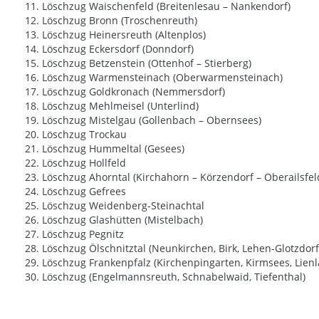
11. Löschzug Waischenfeld (Breitenlesau – Nankendorf)
12. Löschzug Bronn (Troschenreuth)
13. Löschzug Heinersreuth (Altenplos)
14. Löschzug Eckersdorf (Donndorf)
15. Löschzug Betzenstein (Ottenhof – Stierberg)
16. Löschzug Warmensteinach (Oberwarmensteinach)
17. Löschzug Goldkronach (Nemmersdorf)
18. Löschzug Mehlmeisel (Unterlind)
19. Löschzug Mistelgau (Gollenbach – Obernsees)
20. Löschzug Trockau
21. Löschzug Hummeltal (Gesees)
22. Löschzug Hollfeld
23. Löschzug Ahorntal (Kirchahorn – Körzendorf – Oberailsfel
24. Löschzug Gefrees
25. Löschzug Weidenberg-Steinachtal
26. Löschzug Glashütten (Mistelbach)
27. Löschzug Pegnitz
28. Löschzug Ölschnitztal (Neunkirchen, Birk, Lehen-Glotzdorf
29. Löschzug Frankenpfalz (Kirchenpingarten, Kirmsees, Lienl
30. Löschzug (Engelmannsreuth, Schnabelwaid, Tiefenthal)