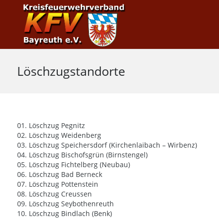
Löschzugstandorte
01. Löschzug Pegnitz
02. Löschzug Weidenberg
03. Löschzug Speichersdorf (Kirchenlaibach – Wirbenz)
04. Löschzug Bischofsgrün (Birnstengel)
05. Löschzug Fichtelberg (Neubau)
06. Löschzug Bad Berneck
07. Löschzug Pottenstein
08. Löschzug Creussen
09. Löschzug Seybothenreuth
10. Löschzug Bindlach (Benk)