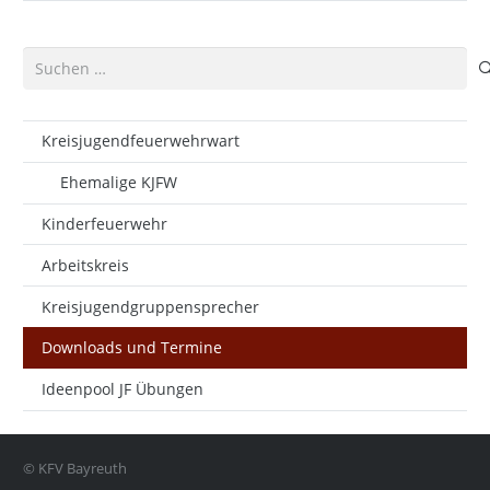
Suchen
nach:
Kreisjugendfeuerwehrwart
Ehemalige KJFW
Kinderfeuerwehr
Arbeitskreis
Kreisjugendgruppensprecher
Downloads und Termine
Ideenpool JF Übungen
© KFV Bayreuth