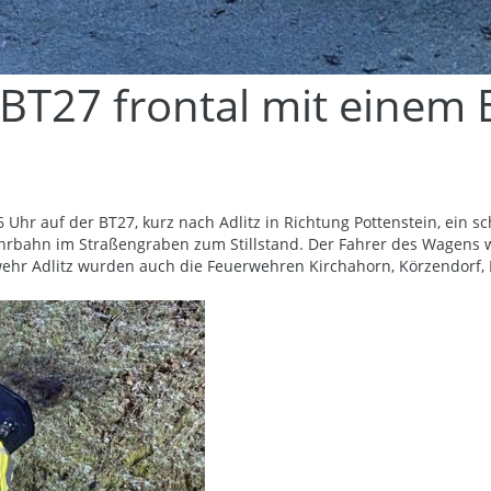
r BT27 frontal mit eine
hr auf der BT27, kurz nach Adlitz in Richtung Pottenstein, ein sc
rbahn im Straßengraben zum Stillstand. Der Fahrer des Wagens w
wehr Adlitz wurden auch die Feuerwehren Kirchahorn, Körzendorf, 