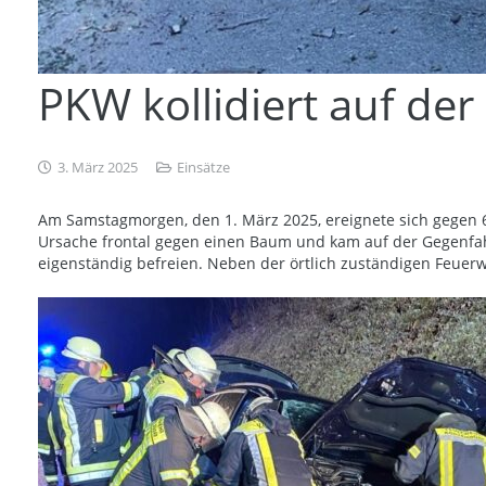
PKW kollidiert auf de
3. März 2025
Einsätze
Am Samstagmorgen, den 1. März 2025, ereignete sich gegen 6 U
Ursache frontal gegen einen Baum und kam auf der Gegenfah
eigenständig befreien. Neben der örtlich zuständigen Feuer