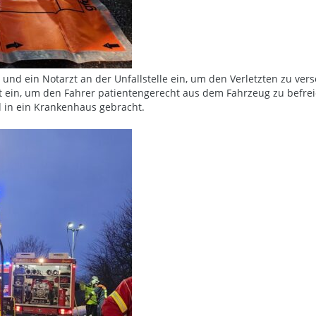
 und ein Notarzt an der Unfallstelle ein, um den Verletzten zu ve
ät ein, um den Fahrer patientengerecht aus dem Fahrzeug zu befre
d in ein Krankenhaus gebracht.