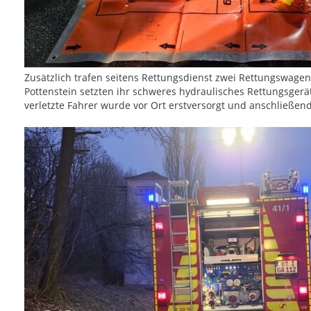
Zusätzlich trafen seitens Rettungsdienst zwei Rettungswagen
Pottenstein setzten ihr schweres hydraulisches Rettungsger
verletzte Fahrer wurde vor Ort erstversorgt und anschließen