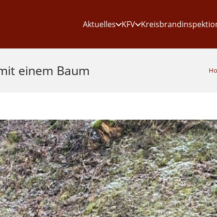
Aktuelles
KFV
Kreisbrandinspektio
l mit einem Baum
H