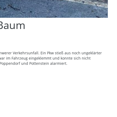
m Baum
hwerer Verkehrsunfall. Ein Pkw stieß aus noch ungeklärter
ar im Fahrzeug eingeklemmt und konnte sich nicht
Poppendorf und Pottenstein alarmiert.