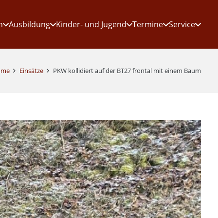
n
Ausbildung
Kinder- und Jugend
Termine
Service
ome
Einsätze
PKW kollidiert auf der BT27 frontal mit einem Baum