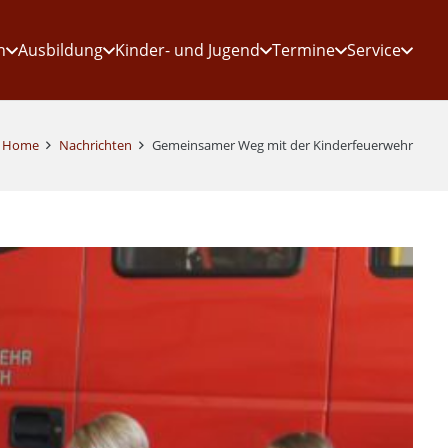
n
Ausbildung
Kinder- und Jugend
Termine
Service
Home
Nachrichten
Gemeinsamer Weg mit der Kinderfeuerwehr