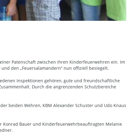
 einer Patenschaft zwischen ihren Kinderfeuerwehren ein. Im
und den „Feuersalamandern“ nun offiziell besiegelt.
hiedenen Inspektionen gehören, gute und freundschaftliche
d Zusammenhalt. Durch die angrenzenden Schutzbereiche
en der beiden Wehren, KBM Alexander Schuster und Udo Knaus
ster Konrad Bauer und Kinderfeuerwehrbeauftragten Melanie
edner.