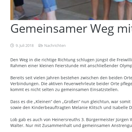
Gemeinsamer Weg mit
9. Juli 2018
Nachrichten
Den Weg in die richtige Richtung schlugen jüngst die Freiw
Rahmen einer kleinen Feierstunde mit anschließender Olympi
Bereits seit vielen Jahren bestehen zwischen den beiden Ort
Verbindungen. Die aktiven Feuerwehrleute beider Orte pfle
kommt es nicht selten zu gemeinsamen Einsatzstellen.
Dass es die „Kleinen“ den „Großen“ nun gleichtun, war som
sowie den Kinderbeauftragten Melanie Klitsch und Isabelle D
Lob gab es auch von Heinersreuths 3. Bürgermeister Jürgen 
Walter. Nur mit Zusammenhalt und gemeinsamen Anstrengung