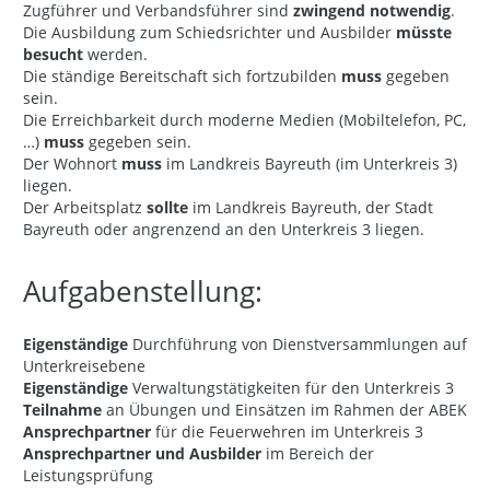
Zugführer und Verbandsführer sind
zwingend notwendig
.
Die Ausbildung zum Schiedsrichter und Ausbilder
müsste
besucht
werden.
Die ständige Bereitschaft sich fortzubilden
muss
gegeben
sein.
Die Erreichbarkeit durch moderne Medien (Mobiltelefon, PC,
…)
muss
gegeben sein.
Der Wohnort
muss
im Landkreis Bayreuth (im Unterkreis 3)
liegen.
Der Arbeitsplatz
sollte
im Landkreis Bayreuth, der Stadt
Bayreuth oder angrenzend an den Unterkreis 3 liegen.
Aufgabenstellung:
Eigenständige
Durchführung von Dienstversammlungen auf
Unterkreisebene
Eigenständige
Verwaltungstätigkeiten für den Unterkreis 3
Teilnahme
an Übungen und Einsätzen im Rahmen der ABEK
Ansprechpartner
für die Feuerwehren im Unterkreis 3
Ansprechpartner und Ausbilder
im Bereich der
Leistungsprüfung