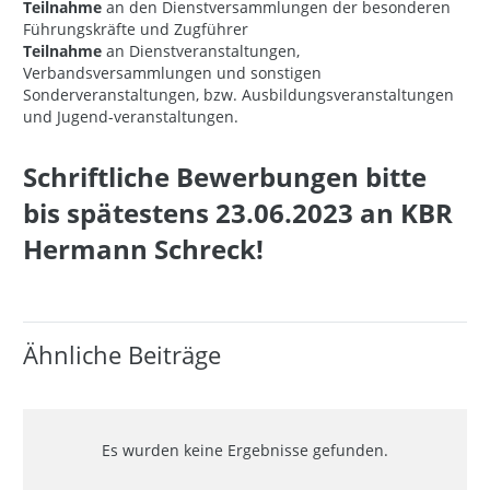
Teilnahme
an den Dienstversammlungen der besonderen
Führungskräfte und Zugführer
Teilnahme
an Dienstveranstaltungen,
Verbandsversammlungen und sonstigen
Sonderveranstaltungen, bzw. Ausbildungsveranstaltungen
und Jugend-veranstaltungen.
Schriftliche Bewerbungen bitte
bis spätestens 23.06.2023 an KBR
Hermann Schreck!
Ähnliche Beiträge
Es wurden keine Ergebnisse gefunden.