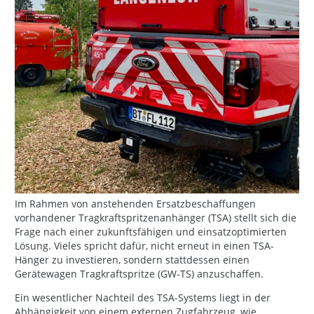
Im Rahmen von anstehenden Ersatzbeschaffungen
vorhandener Tragkraftspritzenanhänger (TSA) stellt sich die
Frage nach einer zukunftsfähigen und einsatzoptimierten
Lösung. Vieles spricht dafür, nicht erneut in einen TSA-
Hänger zu investieren, sondern stattdessen einen
Gerätewagen Tragkraftspritze (GW-TS) anzuschaffen.
Ein wesentlicher Nachteil des TSA-Systems liegt in der
Abhängigkeit von einem externen Zugfahrzeug, wie