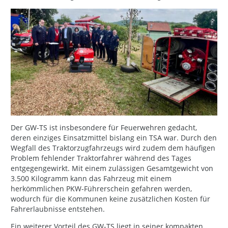
Der GW-TS ist insbesondere für Feuerwehren gedacht,
deren einziges Einsatzmittel bislang ein TSA war. Durch den
Wegfall des Traktorzugfahrzeugs wird zudem dem häufigen
Problem fehlender Traktorfahrer während des Tages
entgegengewirkt. Mit einem zulässigen Gesamtgewicht von
3.500 Kilogramm kann das Fahrzeug mit einem
herkömmlichen PKW-Führerschein gefahren werden,
wodurch für die Kommunen keine zusätzlichen Kosten für
Fahrerlaubnisse entstehen.
Ein weiterer Vorteil des GW-TS liegt in seiner kompakten