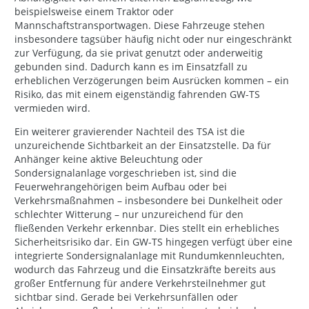
beispielsweise einem Traktor oder
Mannschaftstransportwagen. Diese Fahrzeuge stehen
insbesondere tagsüber häufig nicht oder nur eingeschränkt
zur Verfügung, da sie privat genutzt oder anderweitig
gebunden sind. Dadurch kann es im Einsatzfall zu
erheblichen Verzögerungen beim Ausrücken kommen – ein
Risiko, das mit einem eigenständig fahrenden GW-TS
vermieden wird.
Ein weiterer gravierender Nachteil des TSA ist die
unzureichende Sichtbarkeit an der Einsatzstelle. Da für
Anhänger keine aktive Beleuchtung oder
Sondersignalanlage vorgeschrieben ist, sind die
Feuerwehrangehörigen beim Aufbau oder bei
Verkehrsmaßnahmen – insbesondere bei Dunkelheit oder
schlechter Witterung – nur unzureichend für den
fließenden Verkehr erkennbar. Dies stellt ein erhebliches
Sicherheitsrisiko dar. Ein GW-TS hingegen verfügt über eine
integrierte Sondersignalanlage mit Rundumkennleuchten,
wodurch das Fahrzeug und die Einsatzkräfte bereits aus
großer Entfernung für andere Verkehrsteilnehmer gut
sichtbar sind. Gerade bei Verkehrsunfällen oder