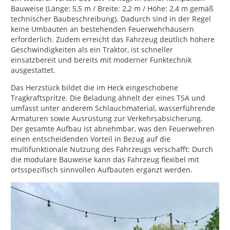
Bauweise (Länge: 5,5 m / Breite: 2,2 m / Höhe: 2,4 m gemäß
technischer Baubeschreibung). Dadurch sind in der Regel
keine Umbauten an bestehenden Feuerwehrhäusern
erforderlich. Zudem erreicht das Fahrzeug deutlich höhere
Geschwindigkeiten als ein Traktor, ist schneller
einsatzbereit und bereits mit moderner Funktechnik
ausgestattet.
Das Herzstück bildet die im Heck eingeschobene
Tragkraftspritze. Die Beladung ähnelt der eines TSA und
umfasst unter anderem Schlauchmaterial, wasserführende
Armaturen sowie Ausrüstung zur Verkehrsabsicherung.
Der gesamte Aufbau ist abnehmbar, was den Feuerwehren
einen entscheidenden Vorteil in Bezug auf die
multifunktionale Nutzung des Fahrzeugs verschafft: Durch
die modulare Bauweise kann das Fahrzeug flexibel mit
ortsspezifisch sinnvollen Aufbauten ergänzt werden.