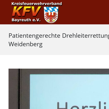
Patientengerechte Drehleiterrettu
Weidenberg