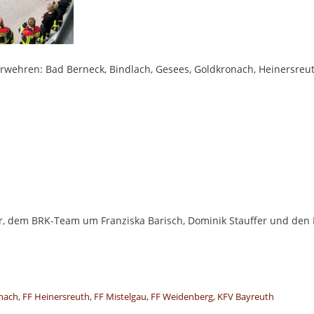
wehren: Bad Berneck, Bindlach, Gesees, Goldkronach, Heinersreut
ner, dem BRK-Team um Franziska Barisch, Dominik Stauffer und de
nach
,
FF Heinersreuth
,
FF Mistelgau
,
FF Weidenberg
,
KFV Bayreuth