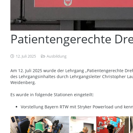
Patientengerechte Dr
12. Juli 2025
Ausbildung
Am 12. Juli 2025 wurde der Lehrgang „Patientengerechte Dre
des Lehrgangsinhaltes durch Lehrgangsleiter Christopher Lau
Weidenberg.
Es wurde in folgende Stationen eingeteilt:
Vorstellung Bayern RTW mit Stryker Powerload und kenn