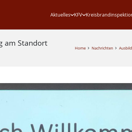
Aktuelles
KFV
Kreisbrandinspektio
ng am Standort
Home
Nachrichten
Ausbil