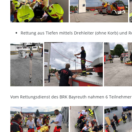
Rettung aus Tiefen mittels Drehleiter (ohne Korb) und Ro
Vom Rettungsdienst des BRK Bayreuth nahmen 6 Teilnehmer u