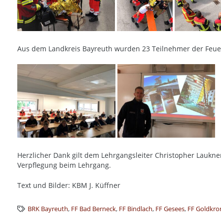
Aus dem Landkreis Bayreuth wurden 23 Teilnehmer der Feuer
Herzlicher Dank gilt dem Lehrgangsleiter Christopher Lauk
Verpflegung beim Lehrgang.
Text und Bilder: KBM J. Küffner
BRK Bayreuth
,
FF Bad Berneck
,
FF Bindlach
,
FF Gesees
,
FF Goldkro