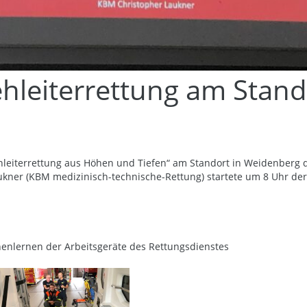
ehleiterrettung am Stan
hleiterrettung aus Höhen und Tiefen“ am Standort in Weidenberg
kner (KBM medizinisch-technische-Rettung) startete um 8 Uhr der 
enlernen der Arbeitsgeräte des Rettungsdienstes