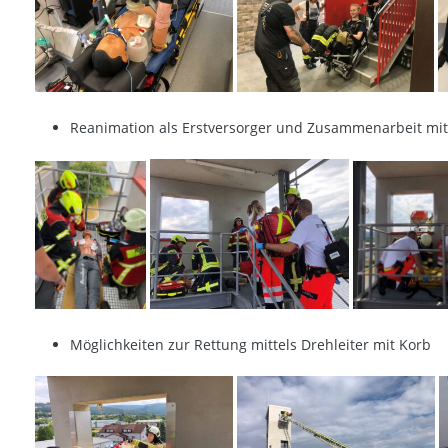
Reanimation als Erstversorger und Zusammenarbeit mi
Möglichkeiten zur Rettung mittels Drehleiter mit Korb