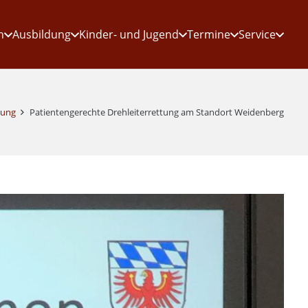
n
Ausbildung
Kinder- und Jugend
Termine
Service
dung
Patientengerechte Drehleiterrettung am Standort Weidenberg