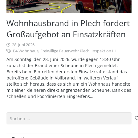
Wohnhausbrand in Plech fordert
Großaufgebot an Einsatzkräften
28. Juni 2026
B4 Wohnhaus
,
Freiwillige Feuerwehr Plech
,
Inspektion III
Am Sonntag, den 28. Juni 2026, wurde gegen 13:40 Uhr
zunächst der Brand einer Scheune in Plech gemeldet.
Bereits beim Eintreffen der ersten Einsatzkräfte stand das
betroffene Gebäude in Vollbrand. Im weiteren Verlauf
stellte sich heraus, dass es sich um ein Wohnhaus handelte
mit einer kleineren direkt angrenzenden Scheune. Dank des
schnellen und koordinierten Eingreifens…
Suchen
nach: