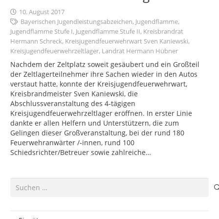
10. August 2017
Bayerischen Jugendleistungsabzeichen
,
Jugendflamme
,
Jugendflamme Stufe I
,
Jugendflamme Stufe II
,
Kreisbrandrat
Hermann Schreck
,
Kreisjugendfeuerwehrwart Sven Kaniewski
,
Kreisjugendfeuerwehrzeltlager
,
Landrat Hermann Hübner
Nachdem der Zeltplatz soweit gesäubert und ein Großteil
der Zeltlagerteilnehmer ihre Sachen wieder in den Autos
verstaut hatte, konnte der Kreisjugendfeuerwehrwart,
Kreisbrandmeister Sven Kaniewski, die
Abschlussveranstaltung des 4-tägigen
Kreisjugendfeuerwehrzeltlager eröffnen. In erster Linie
dankte er allen Helfern und Unterstützern, die zum
Gelingen dieser Großveranstaltung, bei der rund 180
Feuerwehranwärter /-innen, rund 100
Schiedsrichter/Betreuer sowie zahlreiche…
Suchen
nach: