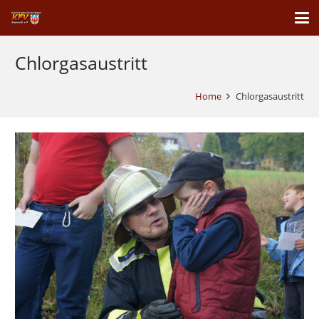
Chlorgasaustritt
Home
Chlorgasaustritt