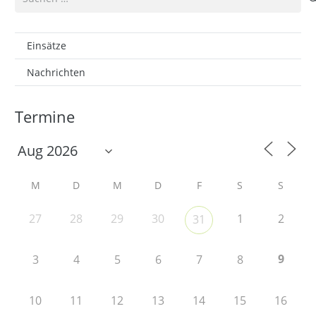
nach:
Einsätze
Nachrichten
Termine
M
D
M
D
F
S
S
27
28
29
30
1
2
31
9
3
4
5
6
7
8
10
11
12
13
14
15
16