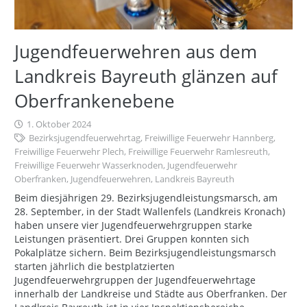
Jugendfeuerwehren aus dem
Landkreis Bayreuth glänzen auf
Oberfrankenebene
1. Oktober 2024
Bezirksjugendfeuerwehrtag
,
Freiwillige Feuerwehr Hannberg
,
Freiwillige Feuerwehr Plech
,
Freiwillige Feuerwehr Ramlesreuth
,
Freiwillige Feuerwehr Wasserknoden
,
Jugendfeuerwehr
Oberfranken
,
Jugendfeuerwehren
,
Landkreis Bayreuth
Beim diesjährigen 29. Bezirksjugendleistungsmarsch, am
28. September, in der Stadt Wallenfels (Landkreis Kronach)
haben unsere vier Jugendfeuerwehrgruppen starke
Leistungen präsentiert. Drei Gruppen konnten sich
Pokalplätze sichern. Beim Bezirksjugendleistungsmarsch
starten jährlich die bestplatzierten
Jugendfeuerwehrgruppen der Jugendfeuerwehrtage
innerhalb der Landkreise und Städte aus Oberfranken. Der