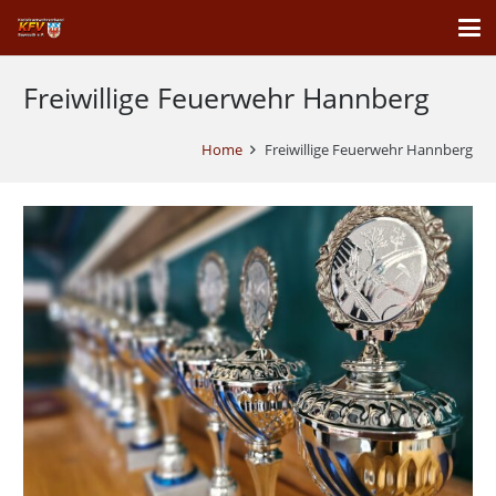
Freiwillige Feuerwehr Hannberg
Home
Freiwillige Feuerwehr Hannberg