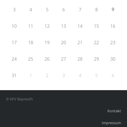
9
3
4
5
6
7
8
10
11
12
13
14
15
16
17
18
19
20
21
22
23
24
25
26
27
28
29
30
31
1
2
3
4
5
6
© KFV Bayreuth
Kontakt
Impressum