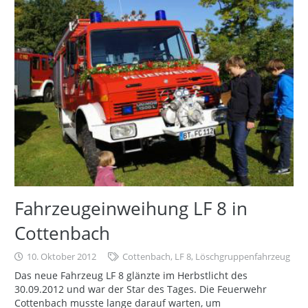
Fahrzeugeinweihung LF 8 in
Cottenbach
10. Oktober 2012
Cottenbach
,
LF 8
,
Löschgruppenfahrzeug
Das neue Fahrzeug LF 8 glänzte im Herbstlicht des
30.09.2012 und war der Star des Tages. Die Feuerwehr
Cottenbach musste lange darauf warten, um