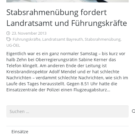
Stabsrahmenübung fordert
Landratsamt und Führungskräfte
23. November 2013
Führungskräfte
,
Landratsamt Bayreuth
,
Stabsrahmenübung
,
UG-ÖEL
Eigentlich war es ein ganz normaler Samstag – bis kurz vor
halb Zehn bei Oberregierungsrätin Sabine Kerner das
Telefon klingelt. Am anderen Ende der Leitung ist
Kreisbrandinspektor Adolf Mendel und er hat schlechte
Nachrichten – verdammt schlechte Nachrichten, wie sich im
Laufe des Tages herausstellt. Gegen 8.51 Uhr hatte die
Einsatzzentrale der Polizei einen Flugzeugabsturz…
Suchen
nach:
Einsätze