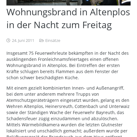
Wohnungsbrand in Altenplos
in der Nacht zum Freitag
24. Juni 2011
Einsätze
Insgesamt 75 Feuerwehrleute bekämpften in der Nacht des
ausklingenden Fronleichnamsfeiertages einen offenen
Wohnungsbrand in Altenplos. Bei Eintreffen der ersten
Kräfte schlugen bereits Flammen aus dem Fenster der
schon schwer beschädigten Küche.
Mit einem gezielt kombinierten Innen- und Außenangriff,
bei dem unter anderem mehrere Trupps von
Atemschutzgeräteträgern eingesetzt wurden, gelang es den
Wehren Altenplos, Heinersreuth, Cottenbach und Unterwaiz
sowie der Ständigen Wache der Feuerwehr Bayreuth, das
Schadensfeuer zügig einzudämmen und abzulöschen.
Mittels Wärmebildkamera wurden die letzten Glutnester
lokalisiert und unschädlich gemacht; außerdem wurde per
Belüftungsgerät der Brandrauch aus dem Haus entfernt.