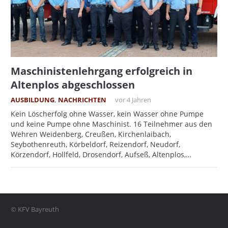
Maschinistenlehrgang erfolgreich in
Altenplos abgeschlossen
AUSBILDUNG
,
NACHRICHTEN
vor 4 Jahren
Kein Löscherfolg ohne Wasser, kein Wasser ohne Pumpe
und keine Pumpe ohne Maschinist. 16 Teilnehmer aus den
Wehren Weidenberg, Creußen, Kirchenlaibach,
Seybothenreuth, Körbeldorf, Reizendorf, Neudorf,
Körzendorf, Hollfeld, Drosendorf, Aufseß, Altenplos,…
© KFV Bayreuth