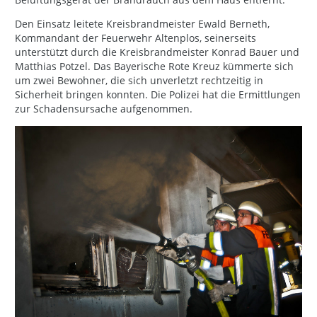
Den Einsatz leitete Kreisbrandmeister Ewald Berneth,
Kommandant der Feuerwehr Altenplos, seinerseits
unterstützt durch die Kreisbrandmeister Konrad Bauer und
Matthias Potzel. Das Bayerische Rote Kreuz kümmerte sich
um zwei Bewohner, die sich unverletzt rechtzeitig in
Sicherheit bringen konnten. Die Polizei hat die Ermittlungen
zur Schadensursache aufgenommen.