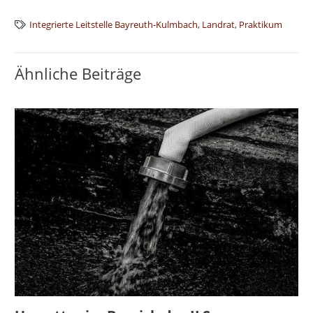
Integrierte Leitstelle Bayreuth-Kulmbach
,
Landrat
,
Praktikum
Ähnliche Beiträge