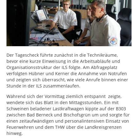
Der Tagescheck führte zunächst in die Technikräume,
bevor eine kurze Einweisung in die Arbeitsabläufe und
Organisationsstruktur der ILS folgte. Am Abfrageplatz
verfolgten Hübner und Kerner die Annahme von Notrufen
und zeigten sich überrascht, wie viele Anrufe binnen einer
Stunde in der ILS zusammenlaufen.
Während sich der Vormittag ziemlich entspannt zeigte,
wendete sich das Blatt in den Mittagsstunden. Ein mit
Schweinen beladener Lastkraftwagen kippte auf der B303
zwischen Bad Berneck und Bischofsgrün um und sorgte für
einen zeitaufwändigen und personalintensiven Einsatz von
Feuerwehren und dem THW über die Landkreisgrenzen
hinweg.