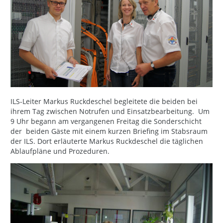
ILS-Leiter Markus Ruckdeschel begleitete die beiden bei
ihrem Tag zwischen Notrufen und Einsatzbearbeitung. Um
9 Uhr begann am vergangenen Freitag die Sonderschicht
der beiden Gäste mit einem kurzen Briefing im Stabsraum
der ILS. Dort erläuterte Markus Ruckdeschel die täglichen
Ablaufpläne und Prozeduren.