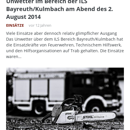
Unwetter im Bereich der ILS
Bayreuth/Kulmbach am Abend des 2.
August 2014
EINSÄTZE
vor 12 Jahren
Viele Einsätze aber dennoch relativ glimpflicher Ausgang
Das Unwetter über dem ILS Bereich Bayreuth/Kulmbach hat
die Einsatzkräfte von Feuerwehren, Technischem Hilfswerk,
und den Hilfsorganisationen auf Trab gehalten. Die Einsätze
waren…