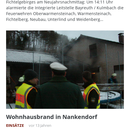
Fichtelgebirges am Neujahrsnachmittag: Um 14:11 Uhr
alarmierte die Integrierte Leitstelle Bayreuth / Kulmbach die
Feuerwehren Oberwarmensteinach, Warmensteinach,
Fichtelberg, Neubau, Unterlind und Weidenberg…
Wohnhausbrand in Nankendorf
EINSÄTZE
vor 13 Jahren