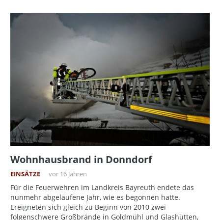
Wohnhausbrand in Donndorf
EINSÄTZE
vor 16 Jahren
Für die Feuerwehren im Landkreis Bayreuth endete das
nunmehr abgelaufene Jahr, wie es begonnen hatte.
Ereigneten sich gleich zu Beginn von 2010 zwei
folgenschwere Großbrände in Goldmühl und Glashütten,