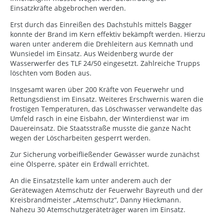
Einsatzkräfte abgebrochen werden.
Erst durch das Einreißen des Dachstuhls mittels Bagger
konnte der Brand im Kern effektiv bekämpft werden. Hierzu
waren unter anderem die Drehleitern aus Kemnath und
Wunsiedel im Einsatz. Aus Weidenberg wurde der
Wasserwerfer des TLF 24/50 eingesetzt. Zahlreiche Trupps
löschten vom Boden aus.
Insgesamt waren über 200 Kräfte von Feuerwehr und
Rettungsdienst im Einsatz. Weiteres Erschwernis waren die
frostigen Temperaturen, das Löschwasser verwandelte das
Umfeld rasch in eine Eisbahn, der Winterdienst war im
Dauereinsatz. Die Staatsstraße musste die ganze Nacht
wegen der Löscharbeiten gesperrt werden.
Zur Sicherung vorbeifließender Gewässer wurde zunächst
eine Ölsperre, später ein Erdwall errichtet.
An die Einsatzstelle kam unter anderem auch der
Gerätewagen Atemschutz der Feuerwehr Bayreuth und der
Kreisbrandmeister „Atemschutz“, Danny Hieckmann.
Nahezu 30 Atemschutzgeräteträger waren im Einsatz.