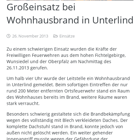
Großeinsatz bei
Wohnhausbrand in Unterlind
26. November 2013
Einsätze
Zu einem schwierigen Einsatz wurden die Kräfte der
Freiwilligen Feuerwehren aus dem hohen Fichtelgebirge,
Wunsiedel und der Oberpfalz am Nachmittag des
26.11.2013 gerufen.
Um halb vier Uhr wurde der Leitstelle ein Wohnhausbrand
in Unterlind gemeldet. Beim sofortigen Eintreffen der nur
rund 200 Meter entfernten Ortsfeuerwehr stand ein Raum
des Wohnhauses bereits im Brand, weitere Räume waren
stark verraucht.
Besonders schwierig gestaltete sich die Brandbekämpfung
wegen des vollständig mit Blech verkleideten Daches. Der
komplette Dachstuhl stand in Brand, konnte jedoch von
außen nicht gelöscht werden. Ein weiter gehender
Innenangriff musste wegen der Gefährdung der