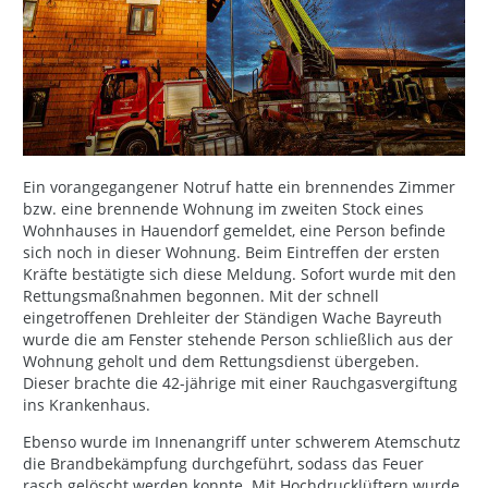
Ein vorangegangener Notruf hatte ein brennendes Zimmer
bzw. eine brennende Wohnung im zweiten Stock eines
Wohnhauses in Hauendorf gemeldet, eine Person befinde
sich noch in dieser Wohnung. Beim Eintreffen der ersten
Kräfte bestätigte sich diese Meldung. Sofort wurde mit den
Rettungsmaßnahmen begonnen. Mit der schnell
eingetroffenen Drehleiter der Ständigen Wache Bayreuth
wurde die am Fenster stehende Person schließlich aus der
Wohnung geholt und dem Rettungsdienst übergeben.
Dieser brachte die 42-jährige mit einer Rauchgasvergiftung
ins Krankenhaus.
Ebenso wurde im Innenangriff unter schwerem Atemschutz
die Brandbekämpfung durchgeführt, sodass das Feuer
rasch gelöscht werden konnte. Mit Hochdrucklüftern wurde