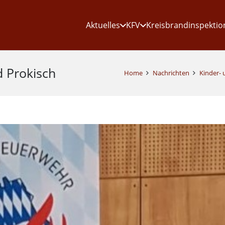
Aktuelles
KFV
Kreisbrandinspektio
d Prokisch
Home
Nachrichten
Kinder-