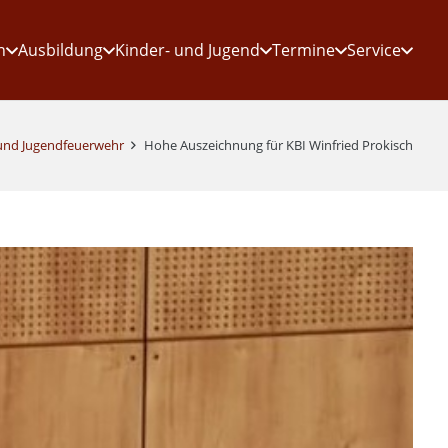
n
Ausbildung
Kinder- und Jugend
Termine
Service
 und Jugendfeuerwehr
Hohe Auszeichnung für KBI Winfried Prokisch