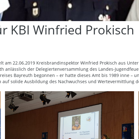
r KBI Winfried Prokisch
t am 22.06.2019 Kreisbrandinspektor Winfried Prokisch aus Unterl
th anlässlich der Delegiertenversammlung des Landes-Jugendfeuer
ises Bayreuth begonnen – er hatte dieses Amt bis 1989 inne – un
h auf solide Ausbildung des Nachwuchses und Wertevermittlung d