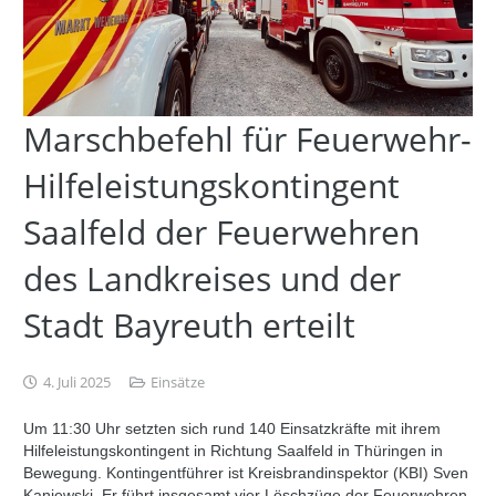
Marschbefehl für Feuerwehr-
Hilfeleistungskontingent
Saalfeld der Feuerwehren
des Landkreises und der
Stadt Bayreuth erteilt
4. Juli 2025
Einsätze
Um 11:30 Uhr setzten sich rund 140 Einsatzkräfte mit ihrem
Hilfeleistungskontingent in Richtung Saalfeld in Thüringen in
Bewegung. Kontingentführer ist Kreisbrandinspektor (KBI) Sven
Kaniewski. Er führt insgesamt vier Löschzüge der Feuerwehren