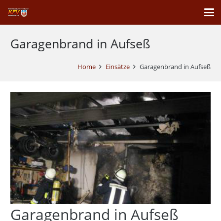
Garagenbrand in Aufseß
Home
Einsätze
Garagenbrand in Aufseß
Garagenbrand in Aufseß