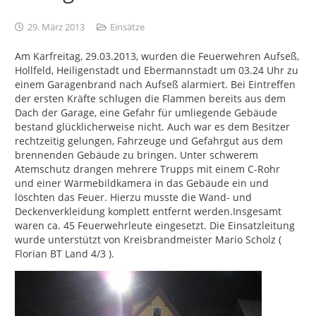
29. März 2013
Einsätze
Am Karfreitag, 29.03.2013, wurden die Feuerwehren Aufseß,
Hollfeld, Heiligenstadt und Ebermannstadt um 03.24 Uhr zu
einem Garagenbrand nach Aufseß alarmiert. Bei Eintreffen
der ersten Kräfte schlugen die Flammen bereits aus dem
Dach der Garage, eine Gefahr für umliegende Gebäude
bestand glücklicherweise nicht. Auch war es dem Besitzer
rechtzeitig gelungen, Fahrzeuge und Gefahrgut aus dem
brennenden Gebäude zu bringen. Unter schwerem
Atemschutz drangen mehrere Trupps mit einem C-Rohr
und einer Wärmebildkamera in das Gebäude ein und
löschten das Feuer. Hierzu musste die Wand- und
Deckenverkleidung komplett entfernt werden.Insgesamt
waren ca. 45 Feuerwehrleute eingesetzt. Die Einsatzleitung
wurde unterstützt von Kreisbrandmeister Mario Scholz (
Florian BT Land 4/3 ).