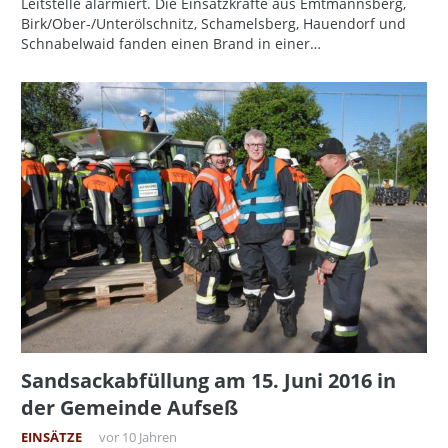
Leitstelle alarmiert. Die Einsatzkräfte aus Emtmannsberg,
Birk/Ober-/Unterölschnitz, Schamelsberg, Hauendorf und
Schnabelwaid fanden einen Brand in einer…
Sandsackabfüllung am 15. Juni 2016 in
der Gemeinde Aufseß
EINSÄTZE
vor 10 Jahren