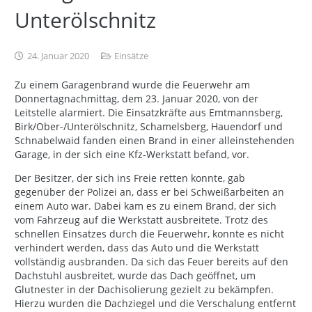
Unterölschnitz
24. Januar 2020
Einsätze
Zu einem Garagenbrand wurde die Feuerwehr am
Donnertagnachmittag, dem 23. Januar 2020, von der
Leitstelle alarmiert. Die Einsatzkräfte aus Emtmannsberg,
Birk/Ober-/Unterölschnitz, Schamelsberg, Hauendorf und
Schnabelwaid fanden einen Brand in einer alleinstehenden
Garage, in der sich eine Kfz-Werkstatt befand, vor.
Der Besitzer, der sich ins Freie retten konnte, gab
gegenüber der Polizei an, dass er bei Schweißarbeiten an
einem Auto war. Dabei kam es zu einem Brand, der sich
vom Fahrzeug auf die Werkstatt ausbreitete. Trotz des
schnellen Einsatzes durch die Feuerwehr, konnte es nicht
verhindert werden, dass das Auto und die Werkstatt
vollständig ausbranden. Da sich das Feuer bereits auf den
Dachstuhl ausbreitet, wurde das Dach geöffnet, um
Glutnester in der Dachisolierung gezielt zu bekämpfen.
Hierzu wurden die Dachziegel und die Verschalung entfernt