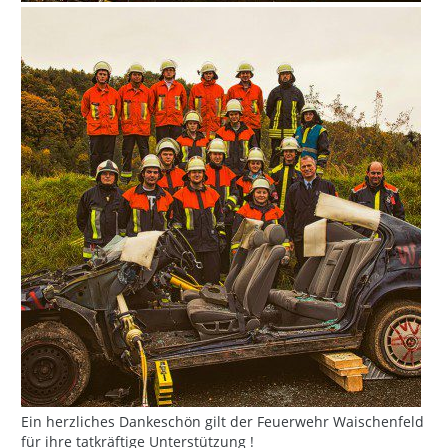
Ein herzliches Dankeschön gilt der Feuerwehr Waischenfeld
für ihre tatkräftige Unterstützung !