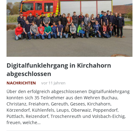
Digitalfunklehrgang in Kirchahorn
abgeschlossen
NACHRICHTEN
vor 11 Jahren
Über den erfolgreich abgeschlossenen Digitalfunklehrgang
konnten sich 35 Teilnehmer aus den Wehren Buchau,
Christanz, Freiahorn, Gereuth, Gesees, Kirchahorn,
Körzendorf, Kühlenfels, Leups, Oberwaiz, Poppendorf,
Püttlach, Reizendorf, Troschenreuth und Volsbach-Eichig,
freuen, welche…