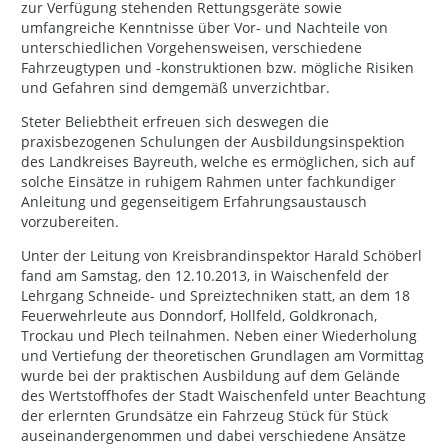
zur Verfügung stehenden Rettungsgeräte sowie
umfangreiche Kenntnisse über Vor- und Nachteile von
unterschiedlichen Vorgehensweisen, verschiedene
Fahrzeugtypen und -konstruktionen bzw. mögliche Risiken
und Gefahren sind demgemäß unverzichtbar.
Steter Beliebtheit erfreuen sich deswegen die
praxisbezogenen Schulungen der Ausbildungsinspektion
des Landkreises Bayreuth, welche es ermöglichen, sich auf
solche Einsätze in ruhigem Rahmen unter fachkundiger
Anleitung und gegenseitigem Erfahrungsaustausch
vorzubereiten.
Unter der Leitung von Kreisbrandinspektor Harald Schöberl
fand am Samstag, den 12.10.2013, in Waischenfeld der
Lehrgang Schneide- und Spreiztechniken statt, an dem 18
Feuerwehrleute aus Donndorf, Hollfeld, Goldkronach,
Trockau und Plech teilnahmen. Neben einer Wiederholung
und Vertiefung der theoretischen Grundlagen am Vormittag
wurde bei der praktischen Ausbildung auf dem Gelände
des Wertstoffhofes der Stadt Waischenfeld unter Beachtung
der erlernten Grundsätze ein Fahrzeug Stück für Stück
auseinandergenommen und dabei verschiedene Ansätze