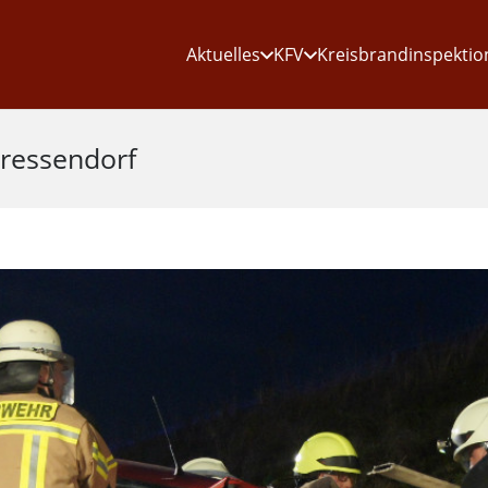
Aktuelles
KFV
Kreisbrandinspektio
Dressendorf