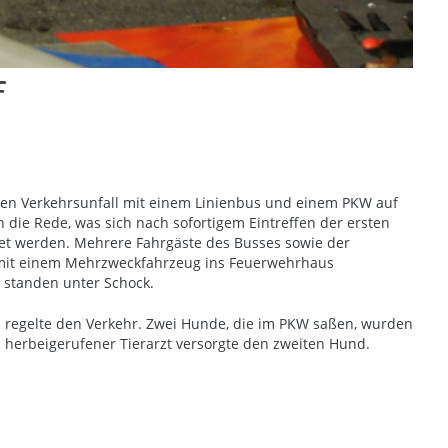
f
inen Verkehrsunfall mit einem Linienbus und einem PKW auf
 die Rede, was sich nach sofortigem Eintreffen der ersten
tet werden. Mehrere Fahrgäste des Busses sowie der
n mit einem Mehrzweckfahrzeug ins Feuerwehrhaus
, standen unter Schock.
d regelte den Verkehr. Zwei Hunde, die im PKW saßen, wurden
in herbeigerufener Tierarzt versorgte den zweiten Hund.