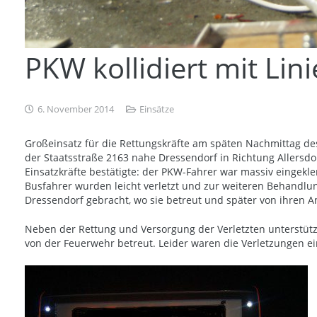
PKW kollidiert mit Li
6. November 2014
Einsätze
Großeinsatz für die Rettungskräfte am späten Nachmittag de
der Staatsstraße 2163 nahe Dressendorf in Richtung Allersdo
Einsatzkräfte bestätigte: der PKW-Fahrer war massiv eingek
Busfahrer wurden leicht verletzt und zur weiteren Behandl
Dressendorf gebracht, wo sie betreut und später von ihren An
Neben der Rettung und Versorgung der Verletzten unterstütz
von der Feuerwehr betreut. Leider waren die Verletzungen ein