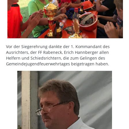
Vor der Siegerehrung dankte der 1. Kommandant des
Ausrichters, der FF Rabeneck, Erich Hannberger allen
Helfern und Schiedsrichtern, die zum Gelingen des
Gemeindejugendfeuerwehrtages beigetragen haben.