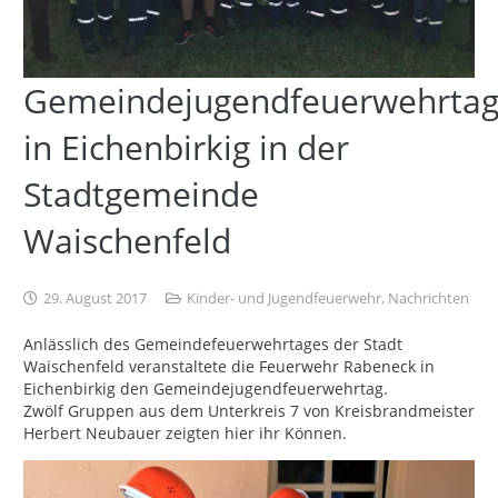
Gemeindejugendfeuerwehrta
in Eichenbirkig in der
Stadtgemeinde
Waischenfeld
29. August 2017
Kinder- und Jugendfeuerwehr
,
Nachrichten
Anlässlich des Gemeindefeuerwehrtages der Stadt
Waischenfeld veranstaltete die Feuerwehr Rabeneck in
Eichenbirkig den Gemeindejugendfeuerwehrtag.
Zwölf Gruppen aus dem Unterkreis 7 von Kreisbrandmeister
Herbert Neubauer zeigten hier ihr Können.