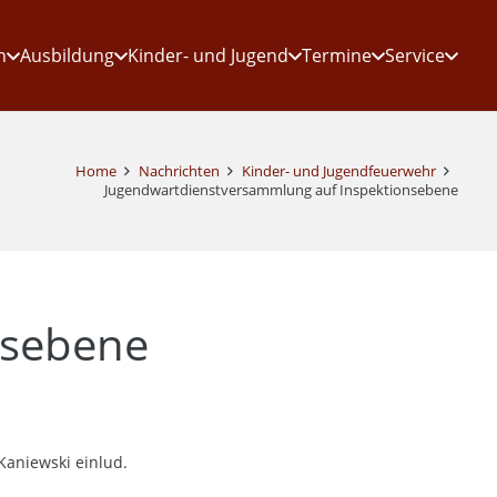
n
Ausbildung
Kinder- und Jugend
Termine
Service
Home
Nachrichten
Kinder- und Jugendfeuerwehr
Jugendwartdienstversammlung auf Inspektionsebene
nsebene
aniewski einlud.