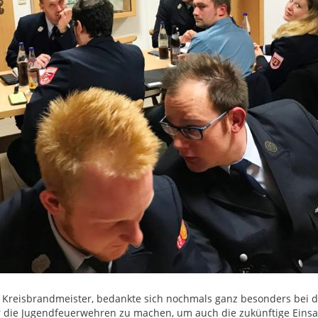
d Kreisbrandmeister, bedankte sich nochmals ganz besonders bei 
die Jugendfeuerwehren zu machen, um auch die zukünftige Einsat