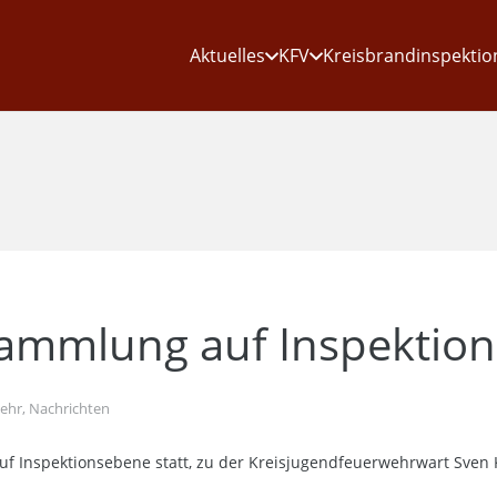
Aktuelles
KFV
Kreisbrandinspektio
sammlung auf Inspektio
wehr
,
Nachrichten
Inspektionsebene statt, zu der Kreisjugendfeuerwehrwart Sven K