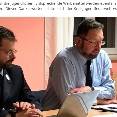
r die Jugendlichen. Entsprechende Werbemittel werden ebenfalls z
n. Diesen Dankesworten schloss sich der Kreisjugendfeuerwehrwa