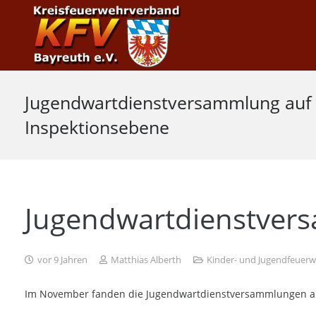
Jugendwartdienstversammlung auf
Inspektionsebene
Jugendwartdienstver
vor 9 Jahren
Matthias Alberth
Kinder- und Jugendfeuer
Im November fanden die Jugendwartdienstversammlungen auf 