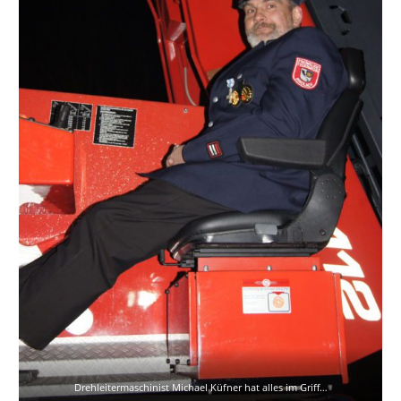
Drehleitermaschinist Michael Küfner hat alles im Griff…