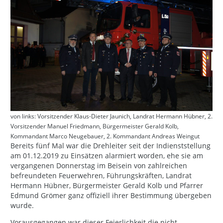
von links: Vorsitzender Klaus-Dieter Jaunich, Landrat Hermann Hübner, 2.
Vorsitzender Manuel Friedmann, Bürgermeister Gerald Kolb,
Kommandant Marco Neugebauer, 2. Kommandant Andreas Weingut
Bereits fünf Mal war die Drehleiter seit der Indienststellung
am 01.12.2019 zu Einsätzen alarmiert worden, ehe sie am
vergangenen Donnerstag im Beisein von zahlreichen
befreundeten Feuerwehren, Führungskräften, Landrat
Hermann Hübner, Bürgermeister Gerald Kolb und Pfarrer
Edmund Grömer ganz offiziell ihrer Bestimmung übergeben
wurde.
Vorausgegangen war dieser Feierlichkeit die nicht