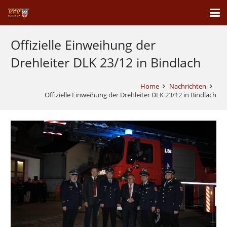
Offizielle Einweihung der
Drehleiter DLK 23/12 in Bindlach
Home
Nachrichten
Offizielle Einweihung der Drehleiter DLK 23/12 in Bindlach