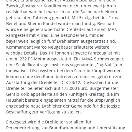
Zweck günstigerer Konditionen, nicht unter zwei Jahren
realsierbar war, hat man sich auf die Suche nach einem
gebrauchten Fahrzeug gemacht. Mit Erfolg: bei der Firma
Beitel und Stier in Kandel wurde man fündig. Beschafft
wurde eine generalüberholte Drehleiter auf einem MAN-
Fahrgestell mit Allrad. Eine Besonderheit, mit der
bayernweit lediglich fünf Drehleitern ausgestattet sind.
Kommandant Marco Neugebauer erläuterte weitere
wichtige Details: Das 14 Tonnen schwere Fahrzeug ist mit
einem 232 PS Motor ausgestattet. Ein 14kVA Stromerzeuger,
eine Schleifkorbtrage sowie das sogenannte „Fog-Nail“, ein
innovatives Löschsystem, bei dem Feuer bekämpft werden
können, ohne den Raum betreten zu müssen, gehören zur
Ausstattung der Drehleiter DLK 23/12. Die Kosten für die
Drehleiter beliefen sich auf 175.000 Euro. Bürgermeister
Gerald Kolb appellierte an den künftigen Kreistag, die im
Haushalt bereits eingeplanten Mittel für die ursprünglich
angedachte neue Drehleiter der Gemeinde für die jetzige
Beschaffung zur Verfügung zu stellen.
Eingesetzt wird die Drehleiter vor allem für
Personenrettung, zur Brandbekämpfung und Unterstützung