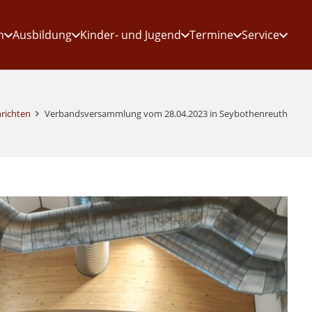
n
Ausbildung
Kinder- und Jugend
Termine
Service
richten
Verbandsversammlung vom 28.04.2023 in Seybothenreuth