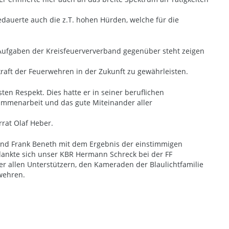
bedauerte auch die z.T. hohen Hürden, welche für die
Aufgaben der Kreisfeuerververband gegenüber steht zeigen
raft der Feuerwehren in der Zukunft zu gewährleisten.
ten Respekt. Dies hatte er in seiner beruflichen
sammenarbeit und das gute Miteinander aller
rat Olaf Heber.
und Frank Beneth mit dem Ergebnis der einstimmigen
ankte sich unser KBR Hermann Schreck bei der FF
r allen Unterstützern, den Kameraden der Blaulichtfamilie
wehren.