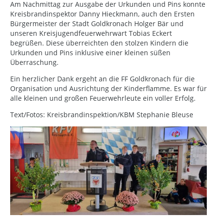
Am Nachmittag zur Ausgabe der Urkunden und Pins konnte
Kreisbrandinspektor Danny Hieckmann, auch den Ersten
Bürgermeister der Stadt Goldkronach Holger Bär und
unseren Kreisjugendfeuerwehrwart Tobias Eckert
begrüßen. Diese überreichten den stolzen Kindern die
Urkunden und Pins inklusive einer kleinen süßen
Überraschung.
Ein herzlicher Dank ergeht an die FF Goldkronach für die
Organisation und Ausrichtung der Kinderflamme. Es war für
alle kleinen und großen Feuerwehrleute ein voller Erfolg.
Text/Fotos: Kreisbrandinspektion/KBM Stephanie Bleuse