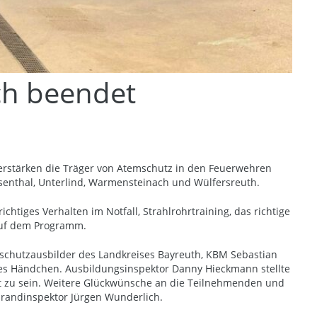
ch beendet
verstärken die Träger von Atemschutz in den Feuerwehren
msenthal, Unterlind, Warmensteinach und Wülfersreuth.
iges Verhalten im Notfall, Strahlrohrtraining, das richtige
auf dem Programm.
schutzausbilder des Landkreises Bayreuth, KBM Sebastian
es Händchen. Ausbildungsinspektor Danny Hieckmann stellte
net zu sein. Weitere Glückwünsche an die Teilnehmenden und
brandinspektor Jürgen Wunderlich.