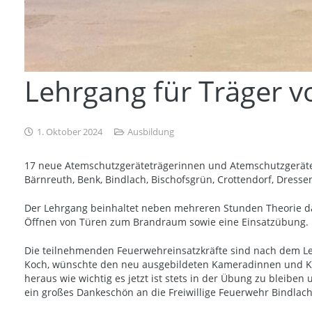
Lehrgang für Träger v
1. Oktober 2024
Ausbildung
17 neue Atemschutzgeräteträgerinnen und Atemschutzgerätetr
Bärnreuth, Benk, Bindlach, Bischofsgrün, Crottendorf, Dress
Der Lehrgang beinhaltet neben mehreren Stunden Theorie das
Öffnen von Türen zum Brandraum sowie eine Einsatzübung. 
Die teilnehmenden Feuerwehreinsatzkräfte sind nach dem Le
Koch, wünschte den neu ausgebildeten Kameradinnen und Kam
heraus wie wichtig es jetzt ist stets in der Übung zu bleib
ein großes Dankeschön an die Freiwillige Feuerwehr Bindlac