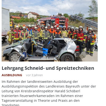
Lehrgang Schneid- und Spreiztechniken
AUSBILDUNG
vor 3 Jahren
Im Rahmen der landkreisweiten Ausbildung der
Ausbildungsinspektion des Landkreises Bayreuth unter der
Leitung von Kreisbrandinspektor Harald Schöberl
trainierten Feuerwehrkameraden im Rahmen einer
Tagesveranstaltung in Theorie und Praxis an den
Standorten…