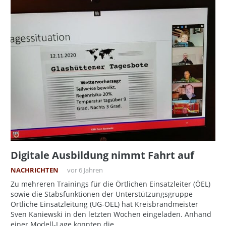
Digitale Ausbildung nimmt Fahrt auf
NACHRICHTEN
vor 6 Jahren
Zu mehreren Trainings für die Örtlichen Einsatzleiter (ÖEL)
sowie die Stabsfunktionen der Unterstützungsgruppe
Örtliche Einsatzleitung (UG-ÖEL) hat Kreisbrandmeister
Sven Kaniewski in den letzten Wochen eingeladen. Anhand
einer Modell-Lage konnten die…