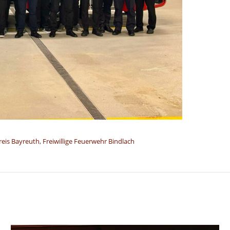
eis Bayreuth
,
Freiwillige Feuerwehr Bindlach