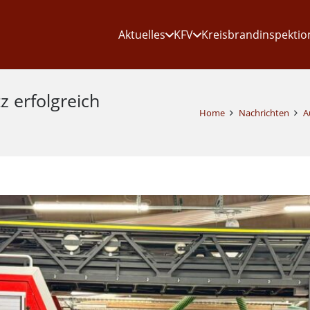
Aktuelles
KFV
Kreisbrandinspektio
 erfolgreich
Home
Nachrichten
A