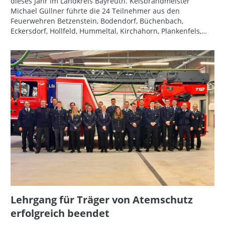
dieses Jahr im Landkreis Bayreuth. Keisbrandmeister
Michael Güllner führte die 24 Teilnehmer aus den
Feuerwehren Betzenstein, Bodendorf, Büchenbach,
Eckersdorf, Hollfeld, Hummeltal, Kirchahorn, Plankenfels,…
Lehrgang für Träger von Atemschutz
erfolgreich beendet