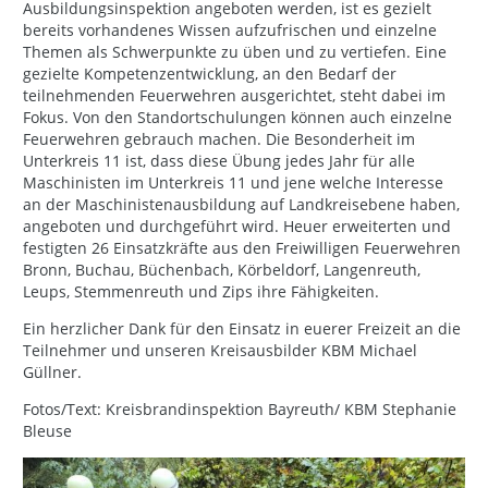
Ausbildungsinspektion angeboten werden, ist es gezielt
bereits vorhandenes Wissen aufzufrischen und einzelne
Themen als Schwerpunkte zu üben und zu vertiefen. Eine
gezielte Kompetenzentwicklung, an den Bedarf der
teilnehmenden Feuerwehren ausgerichtet, steht dabei im
Fokus. Von den Standortschulungen können auch einzelne
Feuerwehren gebrauch machen. Die Besonderheit im
Unterkreis 11 ist, dass diese Übung jedes Jahr für alle
Maschinisten im Unterkreis 11 und jene welche Interesse
an der Maschinistenausbildung auf Landkreisebene haben,
angeboten und durchgeführt wird. Heuer erweiterten und
festigten 26 Einsatzkräfte aus den Freiwilligen Feuerwehren
Bronn, Buchau, Büchenbach, Körbeldorf, Langenreuth,
Leups, Stemmenreuth und Zips ihre Fähigkeiten.
Ein herzlicher Dank für den Einsatz in euerer Freizeit an die
Teilnehmer und unseren Kreisausbilder KBM Michael
Güllner.
Fotos/Text: Kreisbrandinspektion Bayreuth/ KBM Stephanie
Bleuse