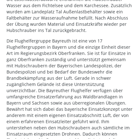
Wasser aus dem Fichtelsee und dem Karchessee. Zusätzlich
wurden am Landeplatz Tal Außenlastbehälter sowie ein
Faltbehälter zur Wasseraufnahme befüllt. Nach Abschluss
der Übung wurden Material und Einsatzkräfte wieder per
Hubschrauber ins Tal zurückgebracht.
Die Flughelfergruppe Bayreuth ist eine von 17
Flughelfergruppen in Bayern und die einzige Einheit dieser
Art im Regierungsbezirk Oberfranken. Sie ist für Einsätze in
ganz Oberfranken zuständig und unterstützt gemeinsam
mit Hubschraubern der Bayerischen Landespolizei, der
Bundespolizei und bei Bedarf der Bundeswehr die
Brandbekämpfung aus der Luft. Gerade in schwer
zugänglichem Gelände ist diese Unterstützung
unverzichtbar. Die Bayreuther Flughelfer verfügen über
umfangreiche Einsatzerfahrung aus Waldbrandlagen in
Bayern und Sachsen sowie aus überregionalen Übungen.
Bewährt hat sich dabei das bayerische Einsatzkonzept unter
anderem mit einem eigenen Einsatzabschnitt Luft, der von
einem erfahrenen Einsatzleiter geführt wird. Ihm
unterstehen neben den Hubschraubern auch sämtliche im
Einsatzraum eingesetzten Drohnen. Dadurch können