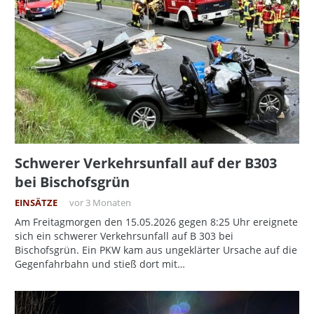
Schwerer Verkehrsunfall auf der B303
bei Bischofsgrün
EINSÄTZE
vor 3 Monaten
Am Freitagmorgen den 15.05.2026 gegen 8:25 Uhr ereignete
sich ein schwerer Verkehrsunfall auf B 303 bei
Bischofsgrün. Ein PKW kam aus ungeklärter Ursache auf die
Gegenfahrbahn und stieß dort mit…