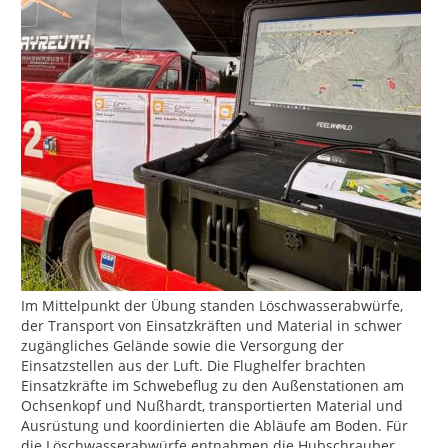
Im Mittelpunkt der Übung standen Löschwasserabwürfe,
der Transport von Einsatzkräften und Material in schwer
zugängliches Gelände sowie die Versorgung der
Einsatzstellen aus der Luft. Die Flughelfer brachten
Einsatzkräfte im Schwebeflug zu den Außenstationen am
Ochsenkopf und Nußhardt, transportierten Material und
Ausrüstung und koordinierten die Abläufe am Boden. Für
die Löschwasserabwürfe entnahmen die Hubschrauber