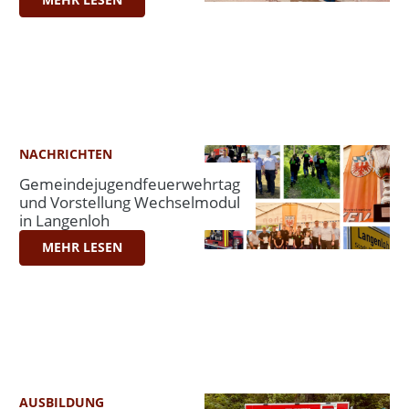
NACHRICHTEN
Gemeindejugendfeuerwehrtag
und Vorstellung Wechselmodul
in Langenloh
MEHR LESEN
AUSBILDUNG