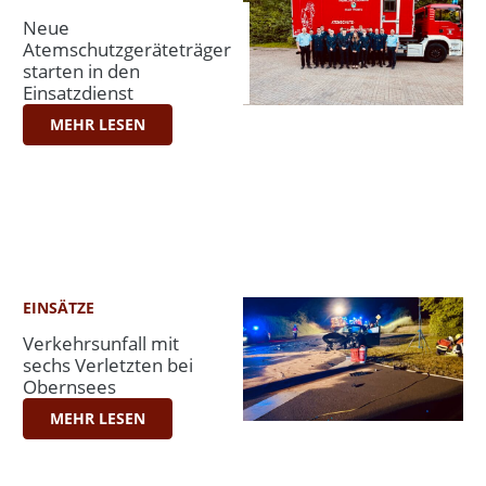
Neue
Atemschutzgeräteträger
starten in den
Einsatzdienst
MEHR LESEN
EINSÄTZE
Verkehrsunfall mit
sechs Verletzten bei
Obernsees
MEHR LESEN