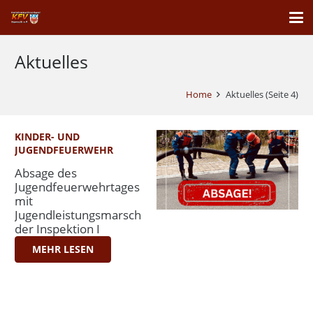
Aktuelles
Home
Aktuelles
(Seite 4)
KINDER- UND
JUGENDFEUERWEHR
Absage des
Jugendfeuerwehrtages
mit
Jugendleistungsmarsch
der Inspektion I
MEHR LESEN