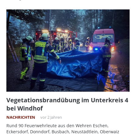
Vegetationsbrandübung im Unterkreis 4
bei Windhof
NACHRICHTEN
vor 2 Jahren
Rund 90 Feuerwehrleute aus den Wehren Eschen,
Eckersdorf, Donndorf, Busbach, Neustädtlein, Oberwaiz