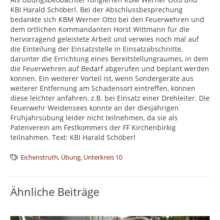
KBI Harald Schöberl. Bei der Abschlussbesprechung
bedankte sich KBM Werner Otto bei den Feuerwehren und
dem örtlichen Kommandanten Horst Wittmann für die
hervorragend geleistete Arbeit und verwies noch mal auf
die Einteilung der Einsatzstelle in Einsatzabschnitte,
darunter die Errichtung eines Bereitstellungraumes, in dem
die Feuerwehren auf Bedarf abgerufen und beplant werden
können. Ein weiterer Vorteil ist, wenn Sondergeräte aus
weiterer Entfernung am Schadensort eintreffen, können
diese leichter anfahren, z.B. bei Einsatz einer Drehleiter. Die
Feuerwehr Weidensees konnte an der diesjährigen
Frühjahrsübung leider nicht teilnehmen, da sie als
Patenverein am Festkommers der FF Kirchenbirkig
teilnahmen. Text: KBI Harald Schöberl
Eichenstruth
,
Übung
,
Unterkreis 10
Ähnliche Beiträge