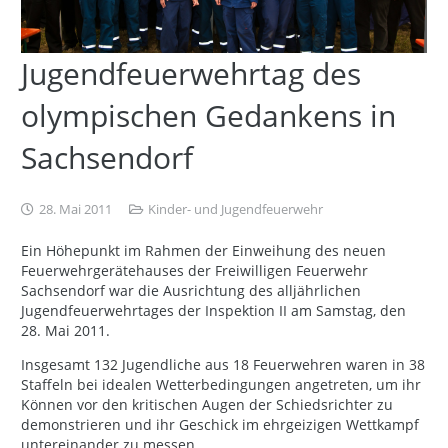
Jugendfeuerwehrtag des
olympischen Gedankens in
Sachsendorf
28. Mai 2011
Kinder- und Jugendfeuerwehr
Ein Höhepunkt im Rahmen der Einweihung des neuen
Feuerwehrgerätehauses der Freiwilligen Feuerwehr
Sachsendorf war die Ausrichtung des alljährlichen
Jugendfeuerwehrtages der Inspektion II am Samstag, den
28. Mai 2011.
Insgesamt 132 Jugendliche aus 18 Feuerwehren waren in 38
Staffeln bei idealen Wetterbedingungen angetreten, um ihr
Können vor den kritischen Augen der Schiedsrichter zu
demonstrieren und ihr Geschick im ehrgeizigen Wettkampf
untereinander zu messen.