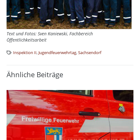
Text und Fotos: Sven Kaniewski, Fachbereich
Öffentlichkeitsarbeit
Inspektion II
,
Jugendfeuerwehrtag
,
Sachsendorf
Ähnliche Beiträge