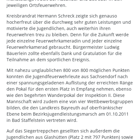
jeweiligen Ortsfeuerwehren.
Kreisbrandrat Hermann Schreck zeigte sich genauso
hocherfreut über die durchweg sehr guten Leistungen und
motivierte die Jugendlichen, auch weiterhin ihren
Feuerwehren treu zu bleiben. Denn für die Zukunft werde
jede einzelne Feuerwehrkameradin und jeder einzelne
Feuerwehrkamerad gebraucht. Bürgermeister Ludwig
Bäuerlein zollte ebenfalls Dank und Gratulation für die
Teilnahme an dem sportlichen Ereignis.
Mit nahezu unglaublichen 800 von 800 möglichen Punkten
konnten die Jugendfeuerwehrleute aus Sachsendorf nach
einer spannungsgeladenen Auflistung der erreichten Ränge
den Pokal für den ersten Platz in Empfang nehmen, ebenso
wie den begehrten Wanderpokal der Inspektion II. Diese
Mannschaft wird zudem eine von vier Wettbewerbsgruppen
bilden, die den Landkreis Bayreuth auf oberfränkischer
Ebene beim Bezirksjugendleistungsmarsch am 01.10.2011
in Bad Staffelstein vertreten wird.
Auf das Siegertreppchen gesellten sich außerdem die
Jugendlichen aus Glashütten (Platz 2 mit 797 Punkten) sowie