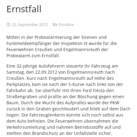
Ernstfall
22. September 2012
Einsätze
Mitten in der Probealarmierung der Sirenen und
Funkmeldeempfänger der Inspektion IV wurde für die
Feuerwehren Creußen und Engelmannsreuth der
Probealarm zum Ernstfall.
Eine 32-jährige Autofahrerin steuerte ihr Fahrzeug am
Samstag, den 22.09.2012 von Engelmannsreuth nach
Creußen. Kurz nach Engelmannsreuth auf Höhe des
Parkplatzes, kam sie nach der S-Kurve nach links von der
Fahrbahn ab. Sie überfuhr mit ihren Ford Fiesta den
Straßengraben und prallte an der Böschung gegen einen
Baum. Durch die Wucht des Aufpralles wurde der PKW
zurück in den Graben geschleudert und blieb auf dem Dach
liegen. Die Fahrzeuglenkerin konnte sich noch selbst aus
dem Auto befreien. Die Feuerwehren übernahmen die
Verkehrsumleitung und nahmen Betriebsstoffe auf und
stellten den Brandschutz an der Unfallstelle sicher.