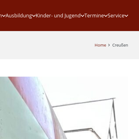
n
Ausbildung
Kinder- und Jugend
Termine
Service
Home
Creußen