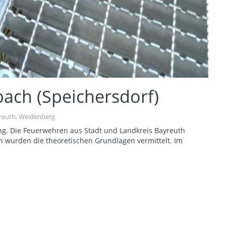
ach (Speichersdorf)
reuth
,
Weidenberg
ung. Die Feuerwehren aus Stadt und Landkreis Bayreuth
n wurden die theoretischen Grundlagen vermittelt. Im