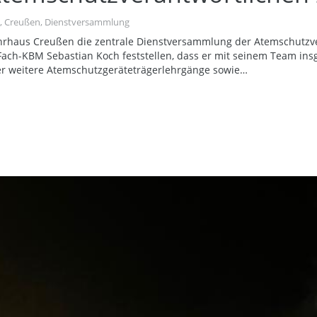
,
Creußen
,
Dienstversammlung
haus Creußen die zentrale Dienstversammlung der Atemschutzvera
 Fach-KBM Sebastian Koch feststellen, dass er mit seinem Team i
er weitere Atemschutzgeräteträgerlehrgänge sowie…