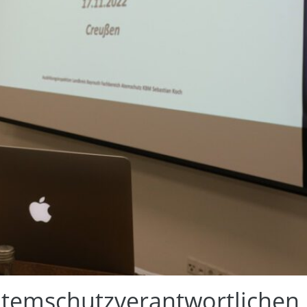
temschutzverantwortlichen