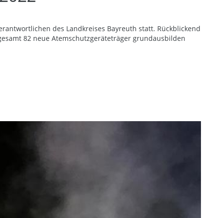
ntwortlichen des Landkreises Bayreuth statt. Rückblickend
nsgesamt 82 neue Atemschutzgeräteträger grundausbilden