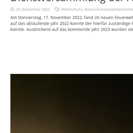
23. November 2022
Atemschutz
,
Atemschutzverantwortliche
Am Donnerstag, 17. November 2022, fand im neuen Feuerwehr
auf das ablaufende Jahr 2022 konnte der hierfür zuständige
konnte. Ausblickend auf das kommende Jahr 2023 wurden vi