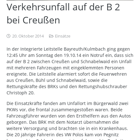
Verkehrsunfall auf der B 2
bei Creußen
20. Oktober 2014
Einsätze
In der Integrierte Leitstelle Bayreuth/Kulmbach ging gegen
12:45 Uhr am Sonntag den 19.10.14 ein Notruf ein, dass sich
auf der B 2 zwischen Creußen und Schnabelwaid ein Unfall
mit mehreren Fahrzeugen mit eingeklemmten Personen
ereignete. Die Leitstelle alarmiert sofort die Feuerwehren
aus Creußen, Bühl und Schnabelwaid, sowie die
Rettungskräfte des BRKs und den Rettungshubschrauber
Christoph 20.
Die Einsatzkräfte fanden am Unfallort im Bürgerwald zwei
PKWs vor, die frontal zusammengestoßen waren. Beide
Fahrzeugführer wurden von den Ersthelfern aus den Autos
geborgen. Das BRK mit dem Notarzt übernahmen die
weitere Versorgung und brachten sie in ein Krankenhaus.
Die 20 jährige Fahrerin des VW Polos kam von Pegnitz