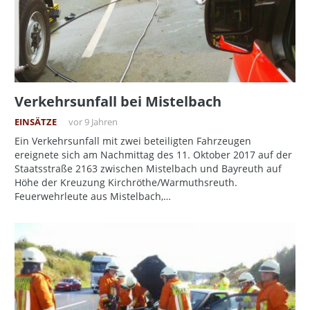
Verkehrsunfall bei Mistelbach
EINSÄTZE
vor 9 Jahren
Ein Verkehrsunfall mit zwei beteiligten Fahrzeugen
ereignete sich am Nachmittag des 11. Oktober 2017 auf der
Staatsstraße 2163 zwischen Mistelbach und Bayreuth auf
Höhe der Kreuzung Kirchröthe/Warmuthsreuth.
Feuerwehrleute aus Mistelbach,…