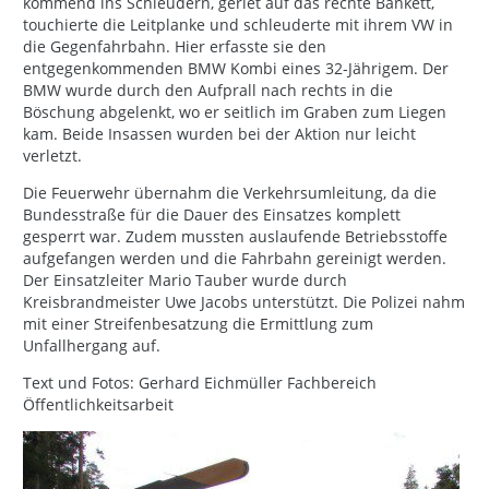
kommend ins Schleudern, geriet auf das rechte Bankett,
touchierte die Leitplanke und schleuderte mit ihrem VW in
die Gegenfahrbahn. Hier erfasste sie den
entgegenkommenden BMW Kombi eines 32-Jährigem. Der
BMW wurde durch den Aufprall nach rechts in die
Böschung abgelenkt, wo er seitlich im Graben zum Liegen
kam. Beide Insassen wurden bei der Aktion nur leicht
verletzt.
Die Feuerwehr übernahm die Verkehrsumleitung, da die
Bundesstraße für die Dauer des Einsatzes komplett
gesperrt war. Zudem mussten auslaufende Betriebsstoffe
aufgefangen werden und die Fahrbahn gereinigt werden.
Der Einsatzleiter Mario Tauber wurde durch
Kreisbrandmeister Uwe Jacobs unterstützt. Die Polizei nahm
mit einer Streifenbesatzung die Ermittlung zum
Unfallhergang auf.
Text und Fotos: Gerhard Eichmüller Fachbereich
Öffentlichkeitsarbeit