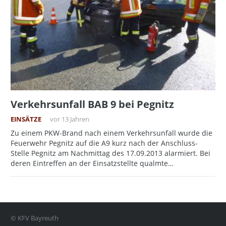
Verkehrsunfall BAB 9 bei Pegnitz
EINSÄTZE
vor 13 Jahren
Zu einem PKW-Brand nach einem Verkehrsunfall wurde die
Feuerwehr Pegnitz auf die A9 kurz nach der Anschluss-
Stelle Pegnitz am Nachmittag des 17.09.2013 alarmiert. Bei
deren Eintreffen an der Einsatzstellte qualmte…
© KFV Bayreuth