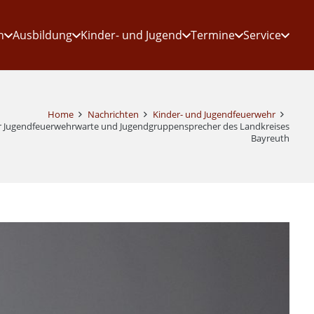
n
Ausbildung
Kinder- und Jugend
Termine
Service
Home
Nachrichten
Kinder- und Jugendfeuerwehr
r Jugendfeuerwehrwarte und Jugendgruppensprecher des Landkreises
Bayreuth