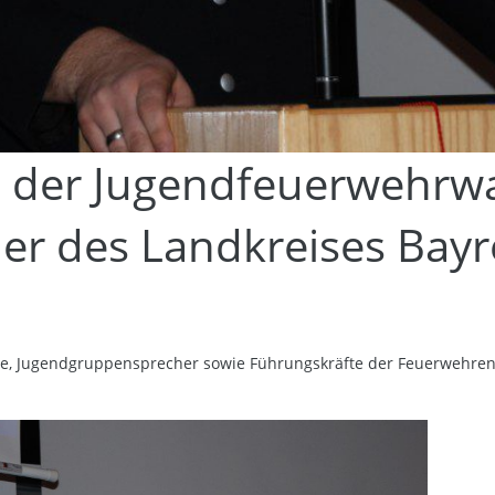
 der Jugendfeuerwehrw
r des Landkreises Bayr
e, Jugendgruppensprecher sowie Führungskräfte der Feuerwehren d