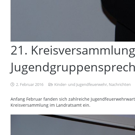
21. Kreisversammlung
Jugendgruppenspreche
2. Februar 2016
Kinder- und Jugendfeuerwehr
,
Nachrichten
Anfang Februar fanden sich zahlreiche Jugendfeuerwehrwart
Kreisversammlung im Landratsamt ein.