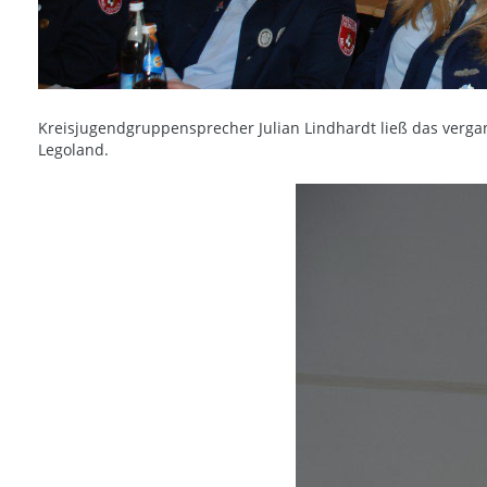
Kreisjugendgruppensprecher Julian Lindhardt ließ das verg
Legoland.