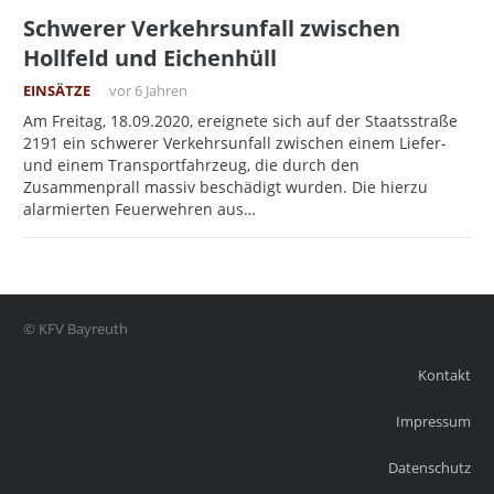
Schwerer Verkehrsunfall zwischen
Hollfeld und Eichenhüll
EINSÄTZE
vor 6 Jahren
Am Freitag, 18.09.2020, ereignete sich auf der Staatsstraße
2191 ein schwerer Verkehrsunfall zwischen einem Liefer-
und einem Transportfahrzeug, die durch den
Zusammenprall massiv beschädigt wurden. Die hierzu
alarmierten Feuerwehren aus…
© KFV Bayreuth
Kontakt
Impressum
Datenschutz