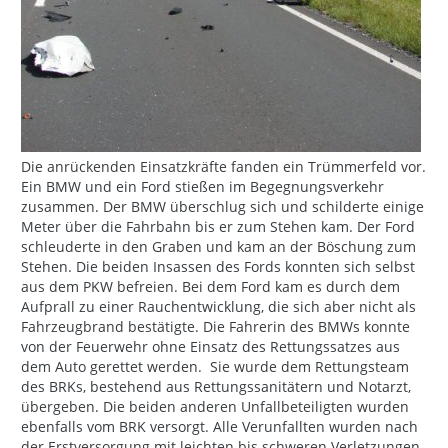
Die anrückenden Einsatzkräfte fanden ein Trümmerfeld vor.
Ein BMW und ein Ford stießen im Begegnungsverkehr
zusammen. Der BMW überschlug sich und schilderte einige
Meter über die Fahrbahn bis er zum Stehen kam. Der Ford
schleuderte in den Graben und kam an der Böschung zum
Stehen. Die beiden Insassen des Fords konnten sich selbst
aus dem PKW befreien. Bei dem Ford kam es durch dem
Aufprall zu einer Rauchentwicklung, die sich aber nicht als
Fahrzeugbrand bestätigte. Die Fahrerin des BMWs konnte
von der Feuerwehr ohne Einsatz des Rettungssatzes aus
dem Auto gerettet werden. Sie wurde dem Rettungsteam
des BRKs, bestehend aus Rettungssanitätern und Notarzt,
übergeben. Die beiden anderen Unfallbeteiligten wurden
ebenfalls vom BRK versorgt. Alle Verunfallten wurden nach
der Erstversorgung mit leichten bis schweren Verletzungen