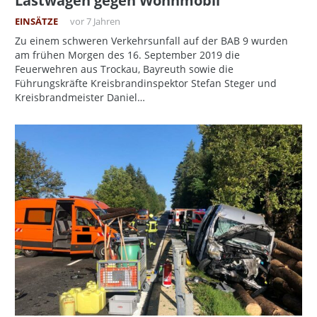
Lastwagen gegen Wohnmobil
EINSÄTZE
vor 7 Jahren
Zu einem schweren Verkehrsunfall auf der BAB 9 wurden
am frühen Morgen des 16. September 2019 die
Feuerwehren aus Trockau, Bayreuth sowie die
Führungskräfte Kreisbrandinspektor Stefan Steger und
Kreisbrandmeister Daniel…