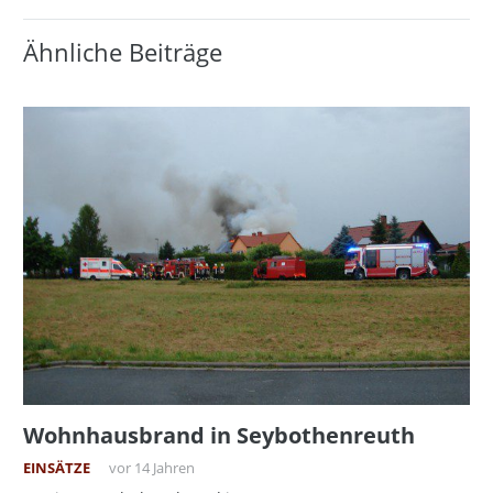
Ähnliche Beiträge
Wohnhausbrand in Seybothenreuth
EINSÄTZE
vor 14 Jahren