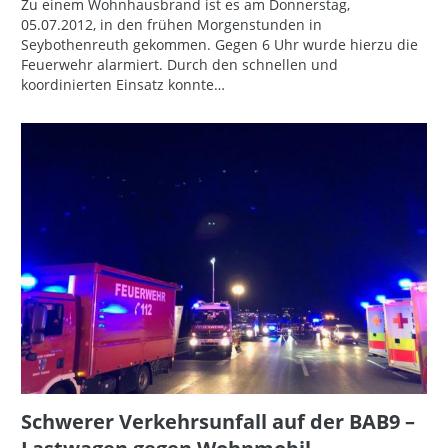
Zu einem Wohnhausbrand ist es am Donnerstag,
05.07.2012, in den frühen Morgenstunden in
Seybothenreuth gekommen. Gegen 6 Uhr wurde hierzu die
Feuerwehr alarmiert. Durch den schnellen und
koordinierten Einsatz konnte…
Schwerer Verkehrsunfall auf der BAB9 –