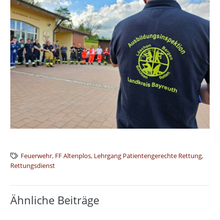
Feuerwehr
,
FF Altenplos
,
Lehrgang Patientengerechte Rettung
,
Rettungsdienst
Ähnliche Beiträge