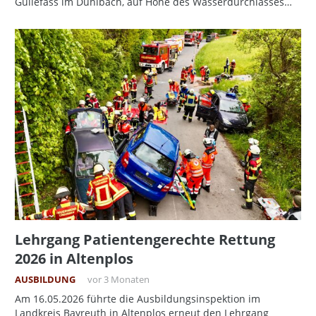
Güllefass im Dühlbach, auf Höhe des Wasserdurchlasses…
Lehrgang Patientengerechte Rettung
2026 in Altenplos
AUSBILDUNG
vor 3 Monaten
Am 16.05.2026 führte die Ausbildungsinspektion im
Landkreis Bayreuth in Altenplos erneut den Lehrgang