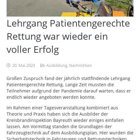
Lehrgang Patientengerechte
Rettung war wieder ein
voller Erfolg
20. Mai 2023
Ausbildung
,
Nachrichten
Großen Zuspruch fand der jährlich stattfindende Lehrgang
Patientengerechte Rettung. Lange Zeit mussten die
Teilnehmer aufgrund der Pandemie darauf warten, dass er
endlich wieder angeboten werden konnte.
Im Rahmen einer Tagesveranstaltung kombiniert aus
Theorie und Praxis haben sich die Ausbilder der
Kreisbrandinspektion Bayreuth wieder einiges einfallen
lassen. Am Vormittag standen die Grundlagen der
Fahrzeugtechnik auf dem Ausbildungsplan. Hier wurden die
Sicherheitstechnik in Fahrzeugen und Rettungstechniken