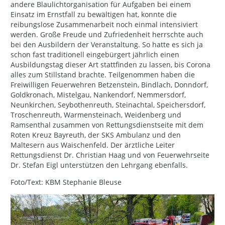
andere Blaulichtorganisation für Aufgaben bei einem
Einsatz im Ernstfall zu bewältigen hat, konnte die
reibungslose Zusammenarbeit noch einmal intensiviert
werden. Große Freude und Zufriedenheit herrschte auch
bei den Ausbildern der Veranstaltung. So hatte es sich ja
schon fast traditionell eingebürgert jährlich einen
Ausbildungstag dieser Art stattfinden zu lassen, bis Corona
alles zum Stillstand brachte. Teilgenommen haben die
Freiwilligen Feuerwehren Betzenstein, Bindlach, Donndorf,
Goldkronach, Mistelgau, Nankendorf, Nemmersdorf,
Neunkirchen, Seybothenreuth, Steinachtal, Speichersdorf,
Troschenreuth, Warmensteinach, Weidenberg und
Ramsenthal zusammen von Rettungsdienstseite mit dem
Roten Kreuz Bayreuth, der SKS Ambulanz und den
Maltesern aus Waischenfeld. Der ärztliche Leiter
Rettungsdienst Dr. Christian Haag und von Feuerwehrseite
Dr. Stefan Eigl unterstützen den Lehrgang ebenfalls.
Foto/Text: KBM Stephanie Bleuse