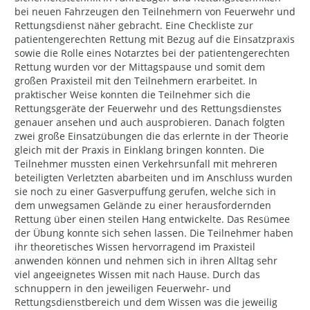
bei neuen Fahrzeugen den Teilnehmern von Feuerwehr und
Rettungsdienst näher gebracht. Eine Checkliste zur
patientengerechten Rettung mit Bezug auf die Einsatzpraxis
sowie die Rolle eines Notarztes bei der patientengerechten
Rettung wurden vor der Mittagspause und somit dem
großen Praxisteil mit den Teilnehmern erarbeitet. In
praktischer Weise konnten die Teilnehmer sich die
Rettungsgeräte der Feuerwehr und des Rettungsdienstes
genauer ansehen und auch ausprobieren. Danach folgten
zwei große Einsatzübungen die das erlernte in der Theorie
gleich mit der Praxis in Einklang bringen konnten. Die
Teilnehmer mussten einen Verkehrsunfall mit mehreren
beteiligten Verletzten abarbeiten und im Anschluss wurden
sie noch zu einer Gasverpuffung gerufen, welche sich in
dem unwegsamen Gelände zu einer herausfordernden
Rettung über einen steilen Hang entwickelte. Das Resümee
der Übung konnte sich sehen lassen. Die Teilnehmer haben
ihr theoretisches Wissen hervorragend im Praxisteil
anwenden können und nehmen sich in ihren Alltag sehr
viel angeeignetes Wissen mit nach Hause. Durch das
schnuppern in den jeweiligen Feuerwehr- und
Rettungsdienstbereich und dem Wissen was die jeweilig