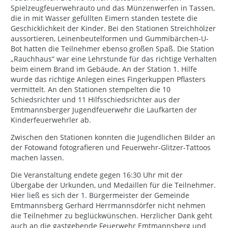
Spielzeugfeuerwehrauto und das Münzenwerfen in Tassen,
die in mit Wasser gefüllten Eimern standen testete die
Geschicklichkeit der Kinder. Bei den Stationen Streichhölzer
aussortieren, Leinenbeutelformen und Gummibärchen-U-
Bot hatten die Teilnehmer ebenso großen Spaß. Die Station
„Rauchhaus“ war eine Lehrstunde für das richtige Verhalten
beim einem Brand im Gebäude. An der Station 1. Hilfe
wurde das richtige Anlegen eines Fingerkuppen Pflasters
vermittelt. An den Stationen stempelten die 10
Schiedsrichter und 11 Hilfsschiedsrichter aus der
Emtmannsberger Jugendfeuerwehr die Laufkarten der
Kinderfeuerwehrler ab.
Zwischen den Stationen konnten die Jugendlichen Bilder an
der Fotowand fotografieren und Feuerwehr-Glitzer-Tattoos
machen lassen.
Die Veranstaltung endete gegen 16:30 Uhr mit der
Übergabe der Urkunden, und Medaillen für die Teilnehmer.
Hier ließ es sich der 1. Bürgermeister der Gemeinde
Emtmannsberg Gerhard Herrmannsdörfer nicht nehmen
die Teilnehmer zu beglückwünschen. Herzlicher Dank geht
auch an die gastgebende Feuerwehr Emtmannsberg und