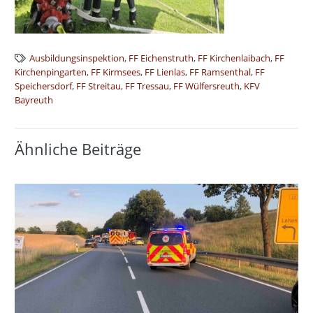
Ausbildungsinspektion
,
FF Eichenstruth
,
FF Kirchenlaibach
,
FF
Kirchenpingarten
,
FF Kirmsees
,
FF Lienlas
,
FF Ramsenthal
,
FF
Speichersdorf
,
FF Streitau
,
FF Tressau
,
FF Wülfersreuth
,
KFV
Bayreuth
Ähnliche Beiträge