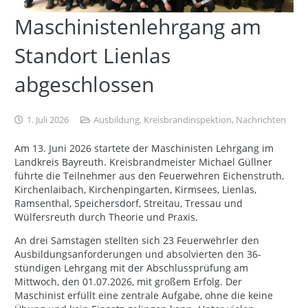
Maschinistenlehrgang am
Standort Lienlas
abgeschlossen
1. Juli 2026
Ausbildung
,
Kreisbrandinspektion
,
Nachrichten
Am 13. Juni 2026 startete der Maschinisten Lehrgang im
Landkreis Bayreuth. Kreisbrandmeister Michael Güllner
führte die Teilnehmer aus den Feuerwehren Eichenstruth,
Kirchenlaibach, Kirchenpingarten, Kirmsees, Lienlas,
Ramsenthal, Speichersdorf, Streitau, Tressau und
Wülfersreuth durch Theorie und Praxis.
An drei Samstagen stellten sich 23 Feuerwehrler den
Ausbildungsanforderungen und absolvierten den 36-
stündigen Lehrgang mit der Abschlussprüfung am
Mittwoch, den 01.07.2026, mit großem Erfolg. Der
Maschinist erfüllt eine zentrale Aufgabe, ohne die keine