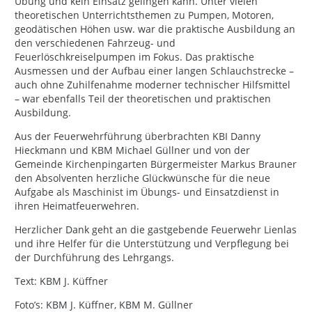
Übung und kein Einsatz gelingen kann. Unter vielen
theoretischen Unterrichtsthemen zu Pumpen, Motoren,
geodätischen Höhen usw. war die praktische Ausbildung an
den verschiedenen Fahrzeug- und
Feuerlöschkreiselpumpen im Fokus. Das praktische
Ausmessen und der Aufbau einer langen Schlauchstrecke –
auch ohne Zuhilfenahme moderner technischer Hilfsmittel
– war ebenfalls Teil der theoretischen und praktischen
Ausbildung.
Aus der Feuerwehrführung überbrachten KBI Danny
Hieckmann und KBM Michael Güllner und von der
Gemeinde Kirchenpingarten Bürgermeister Markus Brauner
den Absolventen herzliche Glückwünsche für die neue
Aufgabe als Maschinist im Übungs- und Einsatzdienst in
ihren Heimatfeuerwehren.
Herzlicher Dank geht an die gastgebende Feuerwehr Lienlas
und ihre Helfer für die Unterstützung und Verpflegung bei
der Durchführung des Lehrgangs.
Text: KBM J. Küffner
Foto’s: KBM J. Küffner, KBM M. Güllner