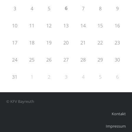
6
3
4
5
7
8
9
10
11
12
13
14
15
16
17
18
19
20
21
22
23
24
25
26
27
28
29
30
31
1
2
3
4
5
6
© KFV Bayreuth
Kontakt
Impressum