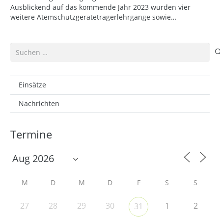
Ausblickend auf das kommende Jahr 2023 wurden vier
weitere Atemschutzgeräteträgerlehrgänge sowie…
Suchen
nach:
Einsätze
Nachrichten
Termine
M
D
M
D
F
S
S
27
28
29
30
1
2
31