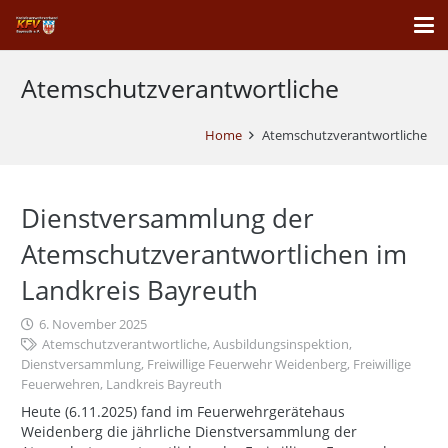
Atemschutzverantwortliche
Home
Atemschutzverantwortliche
Dienstversammlung der
Atemschutzverantwortlichen im
Landkreis Bayreuth
6. November 2025
Atemschutzverantwortliche
,
Ausbildungsinspektion
,
Dienstversammlung
,
Freiwillige Feuerwehr Weidenberg
,
Freiwillige
Feuerwehren
,
Landkreis Bayreuth
Heute (6.11.2025) fand im Feuerwehrgerätehaus
Weidenberg die jährliche Dienstversammlung der