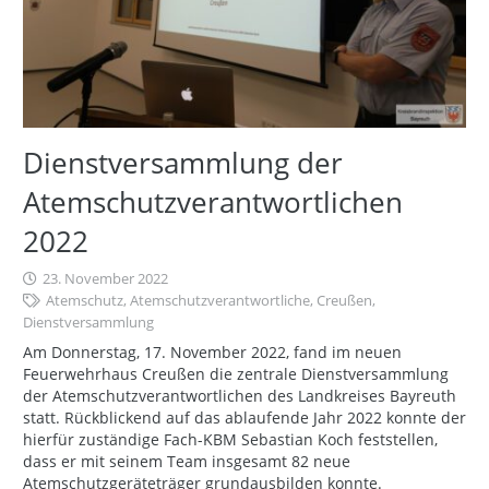
Dienstversammlung der
Atemschutzverantwortlichen
2022
23. November 2022
Atemschutz
,
Atemschutzverantwortliche
,
Creußen
,
Dienstversammlung
Am Donnerstag, 17. November 2022, fand im neuen
Feuerwehrhaus Creußen die zentrale Dienstversammlung
der Atemschutzverantwortlichen des Landkreises Bayreuth
statt. Rückblickend auf das ablaufende Jahr 2022 konnte der
hierfür zuständige Fach-KBM Sebastian Koch feststellen,
dass er mit seinem Team insgesamt 82 neue
Atemschutzgeräteträger grundausbilden konnte.