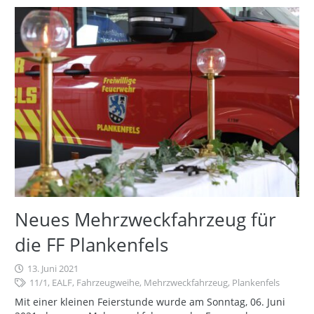
Neues Mehrzweckfahrzeug für
die FF Plankenfels
13. Juni 2021
11/1
,
EALF
,
Fahrzeugweihe
,
Mehrzweckfahrzeug
,
Plankenfels
Mit einer kleinen Feierstunde wurde am Sonntag, 06. Juni