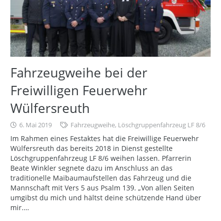
Fahrzeugweihe bei der
Freiwilligen Feuerwehr
Wülfersreuth
6. Mai 2019
Fahrzeugweihe
,
Löschgruppenfahrzeug LF 8/6
Im Rahmen eines Festaktes hat die Freiwillige Feuerwehr
Wülfersreuth das bereits 2018 in Dienst gestellte
Löschgruppenfahrzeug LF 8/6 weihen lassen. Pfarrerin
Beate Winkler segnete dazu im Anschluss an das
traditionelle Maibaumaufstellen das Fahrzeug und die
Mannschaft mit Vers 5 aus Psalm 139. „Von allen Seiten
umgibst du mich und hältst deine schützende Hand über
mir.…