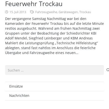
Feuerwehr Trockau
15. Juli 2013
Fahrzeugweihe
,
Gerätewagen
,
Trockau
Der vergangene Samstag Nachmittag war bei den
Kameraden der Feuerwehr Trockau bis auf die letzte Minute
restlos ausgebucht. Während am frühen Nachmittag zwei
Gruppen unter der Beobachtung der Schiedsrichter KBI
Adolf Mendel, Siegfried Leinberger und KBM Andreas
Mahlert die Leistungsprüfung „Technische Hilfeleistung“
ablegten, stand fast nahtlos im Anschluss die feierliche
Übergabe und Fahrzeugweihe eines neuen…
Suchen
nach:
Einsätze
Nachrichten