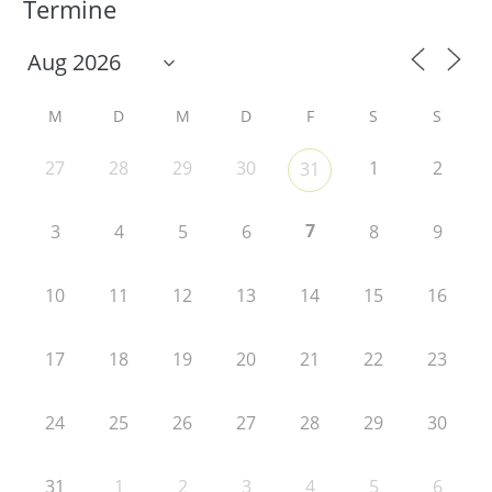
Termine
M
D
M
D
F
S
S
27
28
29
30
1
2
31
7
3
4
5
6
8
9
10
11
12
13
14
15
16
17
18
19
20
21
22
23
24
25
26
27
28
29
30
31
1
2
3
4
5
6