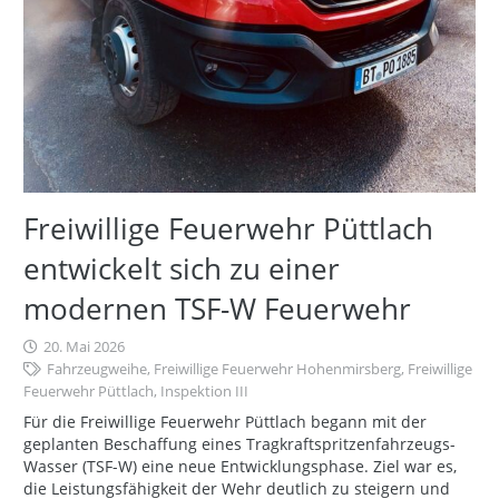
Freiwillige Feuerwehr Püttlach
entwickelt sich zu einer
modernen TSF-W Feuerwehr
20. Mai 2026
Fahrzeugweihe
,
Freiwillige Feuerwehr Hohenmirsberg
,
Freiwillige
Feuerwehr Püttlach
,
Inspektion III
Für die Freiwillige Feuerwehr Püttlach begann mit der
geplanten Beschaffung eines Tragkraftspritzenfahrzeugs-
Wasser (TSF-W) eine neue Entwicklungsphase. Ziel war es,
die Leistungsfähigkeit der Wehr deutlich zu steigern und