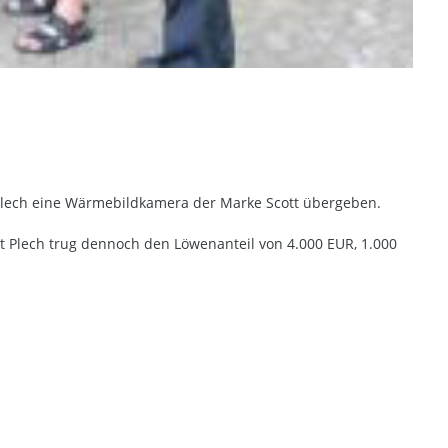
 Plech eine Wärmebildkamera der Marke Scott übergeben.
kt Plech trug dennoch den Löwenanteil von 4.000 EUR, 1.000