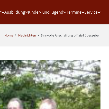
n
Ausbildung
Kinder- und Jugend
Termine
Service
Home
Nachrichten
Sinnvolle Anschaffung offiziell übergeben