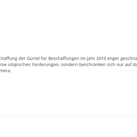
chaffung der Gürtel für Beschaffungen im Jahr 2010 enger geschna
ine utopischen Forderungen, sondern beschränken sich nur auf d
amera.