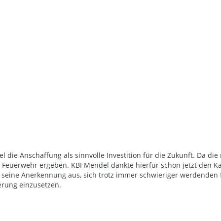
el die Anschaffung als sinnvolle Investition für die Zukunft. Da die
ie Feuerwehr ergeben. KBI Mendel dankte hierfür schon jetzt den 
 seine Anerkennung aus, sich trotz immer schwieriger werdenden 
erung einzusetzen.