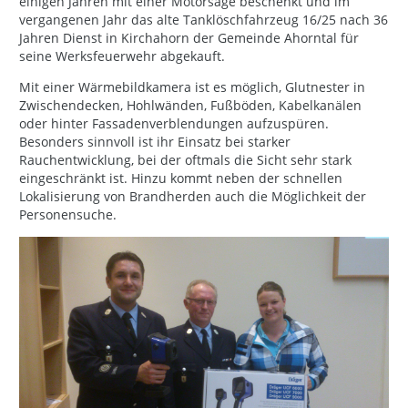
einigen Jahren mit einer Motorsäge beschenkt und im
vergangenen Jahr das alte Tanklöschfahrzeug 16/25 nach 36
Jahren Dienst in Kirchahorn der Gemeinde Ahorntal für
seine Werksfeuerwehr abgekauft.
Mit einer Wärmebildkamera ist es möglich, Glutnester in
Zwischendecken, Hohlwänden, Fußböden, Kabelkanälen
oder hinter Fassadenverblendungen aufzuspüren.
Besonders sinnvoll ist ihr Einsatz bei starker
Rauchentwicklung, bei der oftmals die Sicht sehr stark
eingeschränkt ist. Hinzu kommt neben der schnellen
Lokalisierung von Brandherden auch die Möglichkeit der
Personensuche.