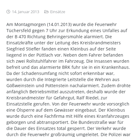
14. Januar 2013
Einsätze
Am Montagmorgen (14.01.2013) wurde die Feuerwehr
Tüchersfeld gegen 7 Uhr zur Erkundung eines Unfalles auf
der B 470 Richtung Behringersmühle alarmiert. Die
Einsatzkräfte unter der Leitung des Kreisbrandmeisters
Siegfried Stiefler fanden einen Kleinbus auf der Seite
liegend in der Püttlach vor. Neben dem Fahrer befanden
sich zwei Rollstuhlfahrer im Fahrzeug. Die Insassen wurden
befreit und das alarmierte BRK fuhr sie in ein Krankenhaus.
Da der Schadensumfang nicht sofort erkennbar war,
wurden durch die Integrierte Leitstelle die Wehren aus
Gößweinstein und Pottenstein nachalarmiert. Zudem drohte
anfänglich Betriebsmittel auszutreten, deshalb wurde der
Kreisbrandmeister für Gefahrgut, Ralf Riedel, zur
Einsatzstelle gerufen. Von der Feuerwehr wurde vorsorglich
eine Ölsperre auf dem Gewässer eingebaut. Der Kleinbus
wurde durch eine Fachfirma mit Hilfe eines Kranfahrzeuges
geborgen und abtransportiert. Die Bundesstraße war für
die Dauer des Einsatzes total gesperrt. Der Verkehr wurde
durch die Feuerwehr großräumig umgeleitet. Die Polizei war