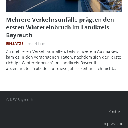
Mehrere Verkehrsunfälle prägten den
ersten Wintereinbruch im Landkreis
Bayreuth
EINSÄTZE
vor 4 Jahren
Zu mehreren Verkehrsunfällen, teils schwerem Ausmaßes,
kam es in den vergangenen Tagen, nachdem sich der „erste
richtige Wintereinbruch“ im Landkreis Bayreuth
abzeichnete. Trotz der für diese Jahreszeit an sich nicht…
© KFV Bayreuth
Kontakt
Impressum