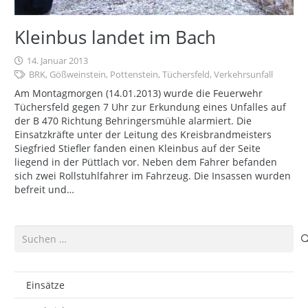
Kleinbus landet im Bach
14. Januar 2013
BRK
,
Gößweinstein
,
Pottenstein
,
Tüchersfeld
,
Verkehrsunfall
Am Montagmorgen (14.01.2013) wurde die Feuerwehr
Tüchersfeld gegen 7 Uhr zur Erkundung eines Unfalles auf
der B 470 Richtung Behringersmühle alarmiert. Die
Einsatzkräfte unter der Leitung des Kreisbrandmeisters
Siegfried Stiefler fanden einen Kleinbus auf der Seite
liegend in der Püttlach vor. Neben dem Fahrer befanden
sich zwei Rollstuhlfahrer im Fahrzeug. Die Insassen wurden
befreit und…
Suchen
nach:
Einsätze