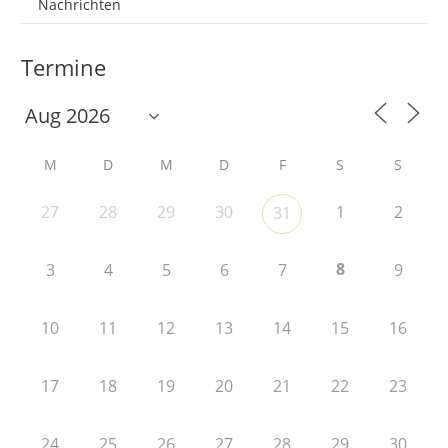
Nachrichten
Termine
M
D
M
D
F
S
S
27
28
29
30
1
2
31
8
3
4
5
6
7
9
10
11
12
13
14
15
16
17
18
19
20
21
22
23
24
25
26
27
28
29
30