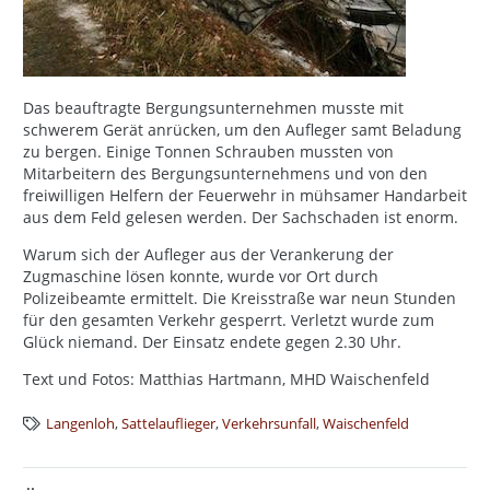
Das beauftragte Bergungsunternehmen musste mit
schwerem Gerät anrücken, um den Aufleger samt Beladung
zu bergen. Einige Tonnen Schrauben mussten von
Mitarbeitern des Bergungsunternehmens und von den
freiwilligen Helfern der Feuerwehr in mühsamer Handarbeit
aus dem Feld gelesen werden. Der Sachschaden ist enorm.
Warum sich der Aufleger aus der Verankerung der
Zugmaschine lösen konnte, wurde vor Ort durch
Polizeibeamte ermittelt. Die Kreisstraße war neun Stunden
für den gesamten Verkehr gesperrt. Verletzt wurde zum
Glück niemand. Der Einsatz endete gegen 2.30 Uhr.
Text und Fotos: Matthias Hartmann, MHD Waischenfeld
Langenloh
,
Sattelauflieger
,
Verkehrsunfall
,
Waischenfeld