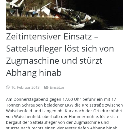
Zeitintensiver Einsatz –
Sattelaufleger löst sich von
Zugmaschine und stürzt
Abhang hinab
16. Februar 2013
Einsätze
Am Donnerstagabend gegen 17.00 Uhr befuhr ein mit 17
Tonnen Schrauben beladener LKW die Kreisstraße zwischen
Waischenfeld und Langenloh. Kurz nach der Ortsdurchfahrt
von Waischenfeld, oberhalb der Hammermühle, löste sich
bergauf der Sattelaufleger von der Zugmaschine und
stürzte nach rechts einen vier Meter tiefen Abhang hinab.